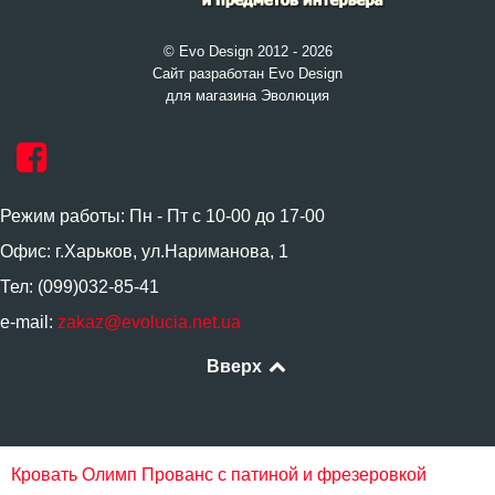
© Evo Design 2012 - 2026
Сайт разработан Evo Design
для магазина Эволюция
Режим работы: Пн - Пт с 10-00 до 17-00
Офис: г.Харьков, ул.Нариманова, 1
Тел: (099)032-85-41
e-mail:
zakaz@evolucia.net.ua
Вверх
Кровать Олимп Прованс с патиной и фрезеровкой