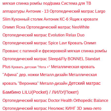
мягкая спинка ромбы под/рама
Система для ТВ
аппаратуры Антоник - 13
Ортопедический матрас Largo
Slim
Кухонный столик Антоник КС-6
Ящик к кровати
Олимп Ясна
Ортопедический матрас NeoWhite
Ортопедический матрас Evolution Relax Duo
Ортопедический матрас Spice Lavr
Кровать Олимп
Прованс с патиной и фрезеровкой мягкая спинка ромбы
Ортопедический матрас Sleep&Fly BONNEL Standart
Plus
Металлическая кровать
Кровать детская "Нота +"
"Афина" дер. ножки Металл-дизайн
Металлическая
Детский матрас
кровать "Вероника" Металл-дизайн
Бамбино LILU(Pocket) / ЛИЛУ(Покет)
Ортопедический матрас Doctor Health Orthopedic Balance
Ортопедический матрас Неолюкс КИНГ 3D зима-лето