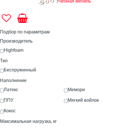
Учебная мебель
Подбор по параметрам
Производитель
Highfoam
Тип
Беспружинный
Наполнение
Латекс
Мемори
ППУ
Мягкий войлок
Кокос
Максимальная нагрузка, кг