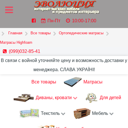
Пн-Пт
10:00-17:00
Главная
Все товары
Ортопедические матрасы
Матрасы Highfoam
(099)032-85-41
В связи с войной уточняйте цену и возможность доставки у
менеджера. СЛАВА УКРАЇНІ!
Все товары
Матрасы
Диваны, кровати
Для детей
Текстиль
Мебель