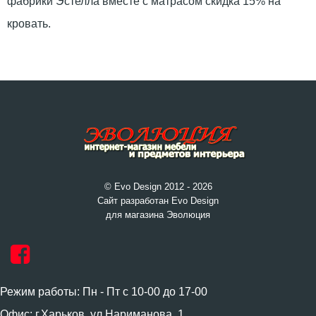
фабрики Эстелла вместе с матрасом скидка 15% на
кровать.
© Evo Design 2012 - 2026
Сайт разработан Evo Design
для магазина Эволюция
Режим работы: Пн - Пт с 10-00 до 17-00
Офис: г.Харьков, ул.Нариманова, 1