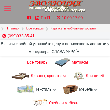
Пн-Пт
10:00-17:00
Главная
Все товары
Каркасы и мобильные кровати
(099)032-85-41
В связи с войной уточняйте цену и возможность доставки у
менеджера. СЛАВА УКРАЇНІ!
Все товары
Матрасы
Диваны, кровати
Для детей
Текстиль
Мебель
Учебная мебель