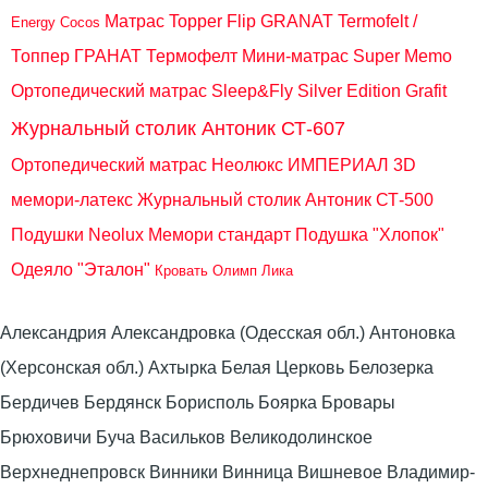
Матрас Topper Flip GRANAT Termofelt /
Energy Cocos
Топпер ГРАНАТ Термофелт
Мини-матрас Super Memo
Ортопедический матрас Sleep&Fly Silver Edition Grafit
Журнальный столик Антоник СТ-607
Ортопедический матрас Неолюкс ИМПЕРИАЛ 3D
мемори-латекс
Журнальный столик Антоник СТ-500
Подушки Neolux Мемори стандарт
Подушка "Хлопок"
Одеяло "Эталон"
Кровать Олимп Лика
Александрия Александровка (Одесская обл.) Антоновка
(Херсонская обл.) Ахтырка Белая Церковь Белозерка
Бердичев Бердянск Борисполь Боярка Бровары
Брюховичи Буча Васильков Великодолинское
Верхнеднепровск Винники Винница Вишневое Владимир-