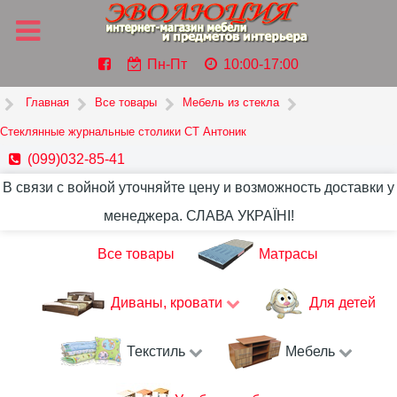
Пн-Пт
10:00-17:00
Главная
Все товары
Мебель из стекла
Стеклянные журнальные столики СТ Антоник
(099)032-85-41
В связи с войной уточняйте цену и возможность доставки у
менеджера. СЛАВА УКРАЇНІ!
Все товары
Матрасы
Диваны, кровати
Для детей
Текстиль
Мебель