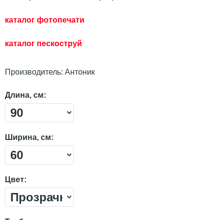
каталог фотопечати
каталог пескостр
уй
Производитель:
Антоник
Длина, см:
Ширина, см:
Цвет: