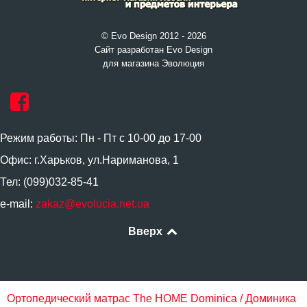
© Evo Design 2012 - 2026
Сайт разработан Evo Design
для магазина Эволюция
Режим работы: Пн - Пт с 10-00 до 17-00
Офис: г.Харьков, ул.Нариманова, 1
Тел: (099)032-85-41
e-mail:
zakaz@evolucia.net.ua
Вверх
Ортопедический матрас The HOME Dominica / Доминика