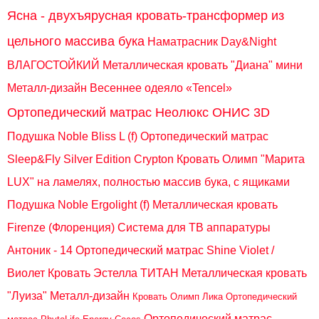
Ясна - двухъярусная кровать-трансформер из
цельного массива бука
Наматрасник Day&Night
ВЛАГОСТОЙКИЙ
Металлическая кровать "Диана" мини
Металл-дизайн
Весеннее одеяло «Tencel»
Ортопедический матрас Неолюкс ОНИС 3D
Подушка Noble Bliss L (f)
Ортопедический матрас
Sleep&Fly Silver Edition Crypton
Кровать Олимп "Марита
LUX" на ламелях, полностью массив бука, с ящиками
Подушка Noble Ergolight (f)
Металлическая кровать
Firenze (Флоренция)
Система для ТВ аппаратуры
Антоник - 14
Ортопедический матрас Shine Violet /
Виолет
Кровать Эстелла ТИТАН
Металлическая кровать
"Луиза" Металл-дизайн
Кровать Олимп Лика
Ортопедический
Ортопедический матрас