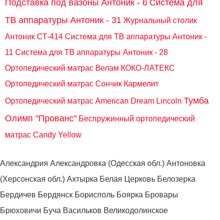
Подставка под вазоны Антоник - 6
Система для
ТВ аппаратуры Антоник - 31
Журнальный столик
Антоник СТ-414
Система для ТВ аппаратуры Антоник -
11
Система для ТВ аппаратуры Антоник - 28
Ортопедический матрас Велам КОКО-ЛАТЕКС
Ортопедический матрас Сончик Кармелит
Тумба
Ортопедический матрас American Dream Lincoln
Олимп "Прованс"
Беспружинный ортопедический
матрас Candy Yellow
Александрия Александровка (Одесская обл.) Антоновка
(Херсонская обл.) Ахтырка Белая Церковь Белозерка
Бердичев Бердянск Борисполь Боярка Бровары
Брюховичи Буча Васильков Великодолинское