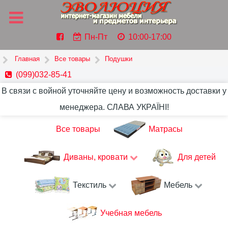
Пн-Пт
10:00-17:00
Главная
Все товары
Подушки
(099)032-85-41
В связи с войной уточняйте цену и возможность доставки у
менеджера. СЛАВА УКРАЇНІ!
Все товары
Матрасы
Диваны, кровати
Для детей
Текстиль
Мебель
Учебная мебель