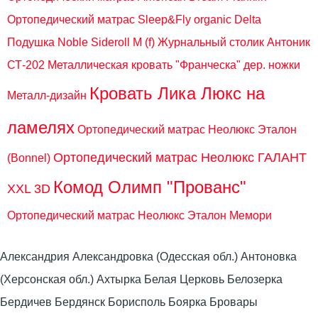
Ортопедический матрас Sleep&Fly organic Delta
Подушка Noble Sideroll M (f)
Журнальный столик Антоник
СТ-202
Металлическая кровать "Франческа" дер. ножки
Кровать Лика Люкс на
Металл-дизайн
ламелях
Ортопедический матрас Неолюкс Эталон
Ортопедический матрас Неолюкс ГАЛАНТ
(Bonnel)
Комод Олимп "Прованс"
XXL 3D
Ортопедический матрас Неолюкс Эталон Мемори
Александрия Александровка (Одесская обл.) Антоновка
(Херсонская обл.) Ахтырка Белая Церковь Белозерка
Бердичев Бердянск Борисполь Боярка Бровары