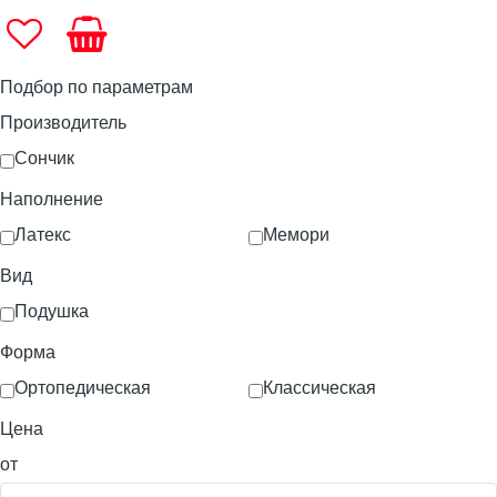
Подбор по параметрам
Производитель
Сончик
Наполнение
Латекс
Мемори
Вид
Подушка
Форма
Ортопедическая
Классическая
Цена
от