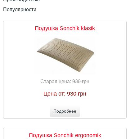
Популярности
Подушка Sonchik klasik
Старая цена:
930 грн
Цена от:
930 грн
Подробнее
Подушка Sonchik ergonomik