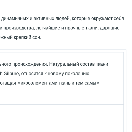
ля динамичных и активных людей, которые окружают себя
 производства, легчайшие и прочные ткани, дарящие
ежный крепкий сон.
ьного происхождения. Натуральный состав ткани
h Silpure, относится к новому поколению
обогащая микроэлементами ткань и тем самым