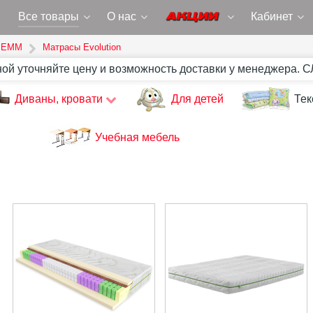
Все товары
О нас
Кабинет
 ЕММ
Матрасы Evolution
ной уточняйте цену и возможность доставки у менеджера. 
Диваны, кровати
Для детей
Тек
Учебная мебель