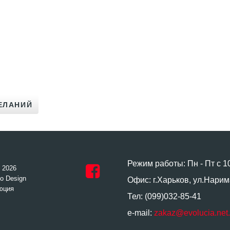
Режим работы: Пн - Пт с 1
- 2026
o Design
Офис: г.Харьков, ул.Нарим
юция
Тел: (099)032-85-41
e-mail:
zakaz@evolucia.net