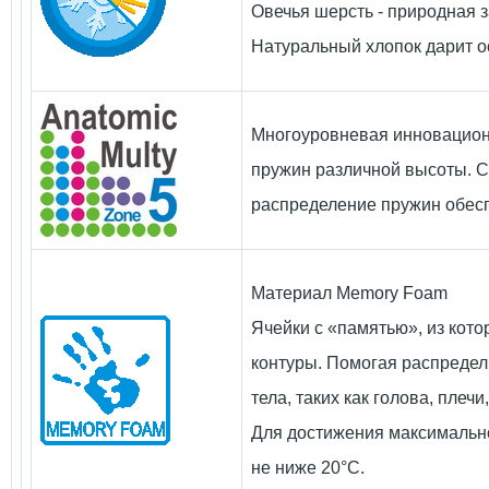
Овечья шерсть - природная з
Натуральный хлопок дарит 
Многоуровневая инновационн
пружин различной высоты. С
распределение пружин обесп
Материал Memory Foam
Ячейки с «памятью», из кото
контуры. Помогая распредел
тела, таких как голова, плечи
Для достижения максимальн
не ниже 20°С.