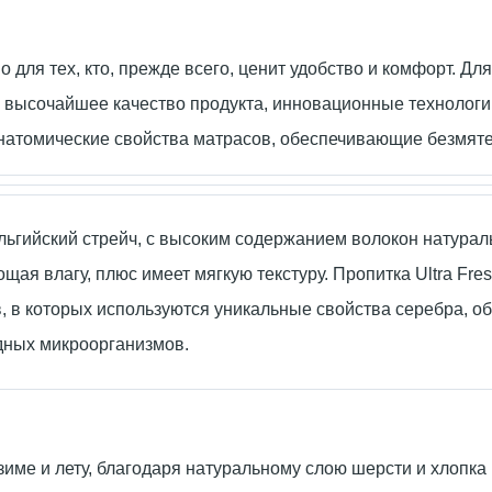
для тех, кто, прежде всего, ценит удобство и комфорт. Д
высочайшее качество продукта, инновационные технологии
 анатомические свойства матрасов, обеспечивающие безмят
льгийский стрейч, с высоким содержанием волокон натурал
щая влагу, плюс имеет мягкую текстуру. Пропитка Ultra Fres
, в которых используются уникальные свойства серебра, 
дных микроорганизмов.
име и лету, благодаря натуральному слою шерсти и хлопка