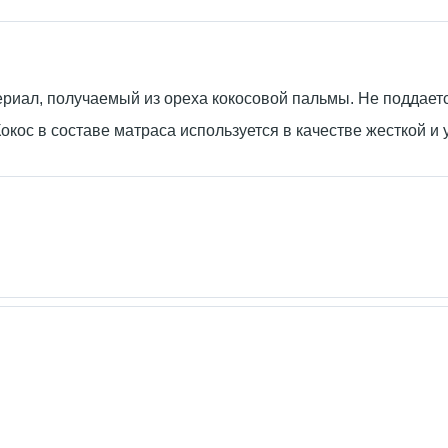
ериал, получаемый из ореха кокосовой пальмы. Не поддаетс
Кокос в составе матраса используется в качестве жесткой и 