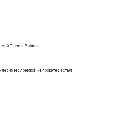
емой Thermo Balance
о периметру рамкой из прокатной стали