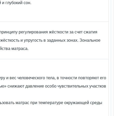
 и глубокий сон.
принципу регулирования жёсткости за счет сжатия
ёсткость и упругость в заданных зонах. Зональное
йства матраса.
у и вес человеческого тела, в точности повторяют его
тью» снижают давление особо чувствительных участков
ьзовать матрас при температуре окружающей среды