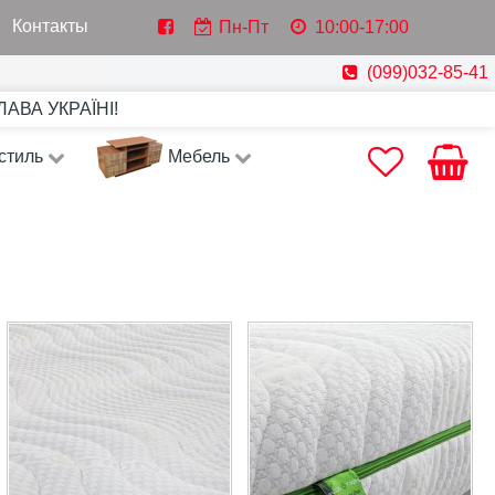
Контакты
Пн-Пт
10:00-17:00
(099)032-85-41
СЛАВА УКРАЇНІ!
стиль
Мебель