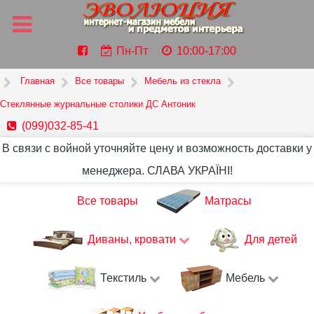
Пн-Пт
10:00-17:00
Главная
Все товары
Мебель из стекла
Стеклянные журнальные столики ДС Антоник
(099)032-85-41
В связи с войной уточняйте цену и возможность доставки у
менеджера. СЛАВА УКРАЇНІ!
Все товары
Матрасы
Диваны, кровати
Для детей
Текстиль
Мебель