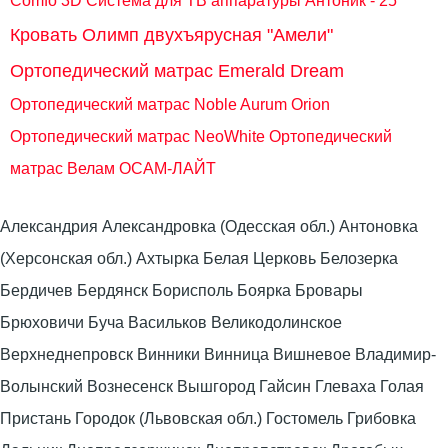
Comfo 3D
Система для ТВ аппаратуры Антоник - 25
Кровать Олимп двухъярусная "Амели"
Ортопедический матрас Emerald Dream
Ортопедический матрас Noble Aurum Orion
Ортопедический матрас NeoWhite
Ортопедический
матрас Велам ОСАМ-ЛАЙТ
Александрия Александровка (Одесская обл.) Антоновка
(Херсонская обл.) Ахтырка Белая Церковь Белозерка
Бердичев Бердянск Борисполь Боярка Бровары
Брюховичи Буча Васильков Великодолинское
Верхнеднепровск Винники Винница Вишневое Владимир-
Волынский Вознесенск Вышгород Гайсин Глеваха Голая
Пристань Городок (Львовская обл.) Гостомель Грибовка