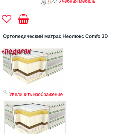
Учебная мебель
Ортопедический матрас Неолюкс Comfo 3D
Увеличить изображение