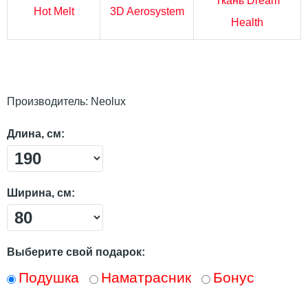
Ткань Dream
Hot Melt
3D Aerosystem
Health
Производитель:
Neolux
Длина, см:
Ширина, см:
Выберите свой подарок:
Подушка
Наматрасник
Бонус