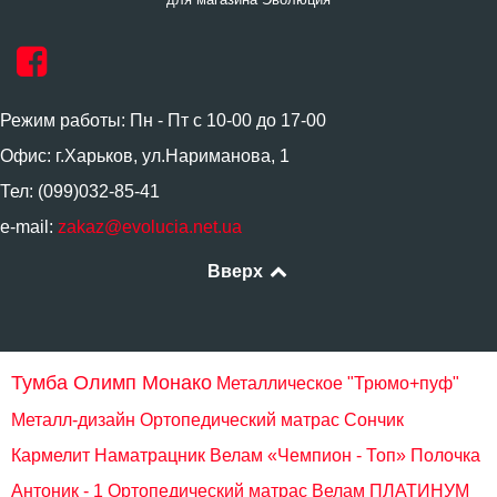
Режим работы: Пн - Пт с 10-00 до 17-00
Офис: г.Харьков, ул.Нариманова, 1
Тел: (099)032-85-41
e-mail:
zakaz@evolucia.net.ua
Вверх
Тумба Олимп Монако
Металлическое "Трюмо+пуф"
Металл-дизайн
Ортопедический матрас Сончик
Кармелит
Наматрацник Велам «Чемпион - Топ»
Полочка
Антоник - 1
Ортопедический матрас Велам ПЛАТИНУМ