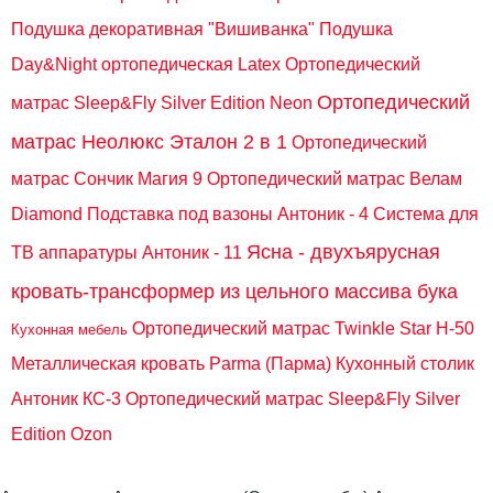
Подушка декоративная "Вишиванка"
Подушка
Day&Night ортопедическая Latex
Ортопедический
Ортопедический
матрас Sleep&Fly Silver Edition Neon
матрас Неолюкс Эталон 2 в 1
Ортопедический
матрас Сончик Магия 9
Ортопедический матрас Велам
Diamond
Подставка под вазоны Антоник - 4
Система для
Ясна - двухъярусная
ТВ аппаратуры Антоник - 11
кровать-трансформер из цельного массива бука
Ортопедический матрас Twinkle Star H-50
Кухонная мебель
Металлическая кровать Parma (Парма)
Кухонный столик
Антоник КС-3
Ортопедический матрас Sleep&Fly Silver
Edition Ozon