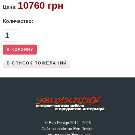
10760 грн
Цена:
Количество:
© Evo Design 2012 - 2026
Сайт разработан Evo Design
для магазина Эволюция