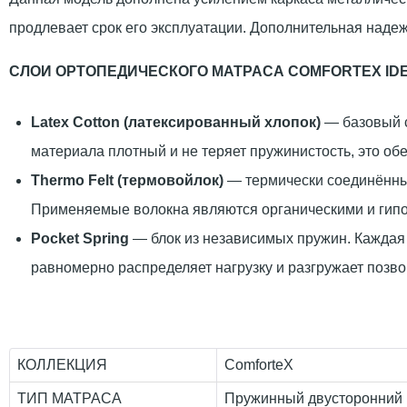
продлевает срок его эксплуатации. Дополнительная надеж
СЛОИ ОРТОПЕДИЧЕСКОГО МАТРАСА COMFORTEX ID
Latex Cotton (латексированный хлопок)
— базовый с
материала плотный и не теряет пружинистость, это об
Thermo Felt (термовойлок)
— термически соединённые
Применяемые волокна являются органическими и гип
Pocket Spring
— блок из независимых пружин. Каждая 
равномерно распределяет нагрузку и разгружает позво
КОЛЛЕКЦИЯ
ComforteX
ТИП МАТРАСА
Пружинный двусторонний