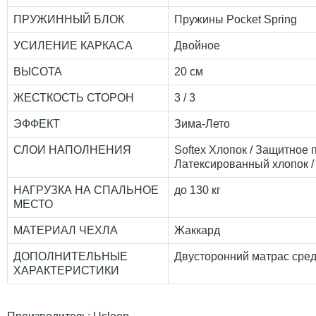
ПРУЖИННЫЙ БЛОК
Пружины Pocket Spring
УСИЛЕНИЕ КАРКАСА
Двойное
ВЫСОТА
20 см
ЖЕСТКОСТЬ СТОРОН
3 / 3
ЭФФЕКТ
Зима-Лето
СЛОИ НАПОЛНЕНИЯ
Softex Хлопок / Защитное 
Латексированный хлопок /
НАГРУЗКА НА СПАЛЬНОЕ
до 130 кг
МЕСТО
МАТЕРИАЛ ЧЕХЛА
Жаккард
ДОПОЛНИТЕЛЬНЫЕ
Двусторонний матрас сред
ХАРАКТЕРИСТИКИ