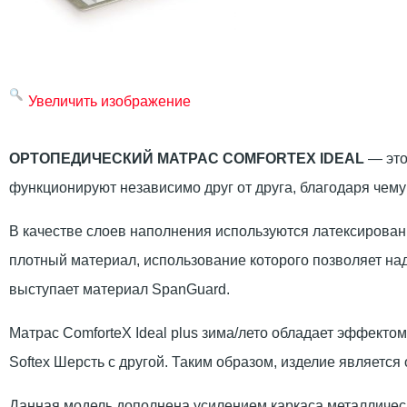
Увеличить изображение
ОРТОПЕДИЧЕСКИЙ МАТРАС COMFORTEX IDEAL
— это
функционируют независимо друг от друга, благодаря чем
В качестве слоев наполнения используются латексирован
плотный материал, использование которого позволяет н
выступает материал SpanGuard.
Матрас ComforteX Ideal plus зима/лето обладает эффектом
Softex Шерсть с другой. Таким образом, изделие является
Данная модель дополнена усилением каркаса металличес