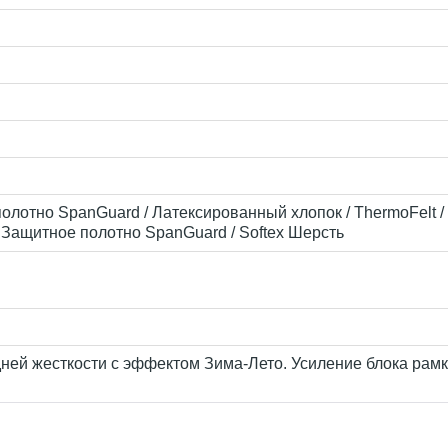
полотно SpanGuard / Латексированный хлопок / ThermoFelt / 
 Защитное полотно SpanGuard / Softex Шерсть
ней жесткости с эффектом Зима-Лето. Усиление блока рамк