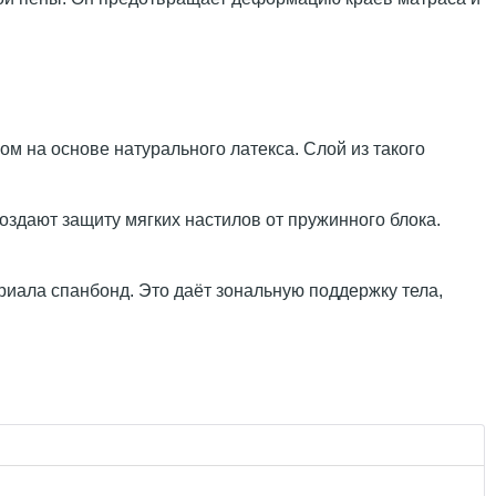
м на основе натурального латекса. Слой из такого
здают защиту мягких настилов от пружинного блока.
риала спанбонд. Это даёт зональную поддержку тела,