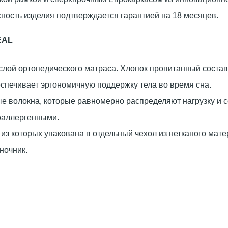
ность изделия подтверждается гарантией на 18 месяцев.
EAL
лой ортопедического матраса. Хлопок пропитанный составо
еспечивает эргономичную поддержку тела во время сна.
 волокна, которые равномерно распределяют нагрузку и со
оаллергенными.
из которых упакована в отдельный чехол из нетканого мате
ночник.