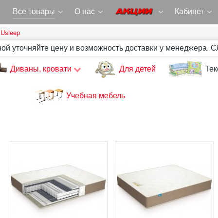
Все товары
О нас
Кабинет
Usleep
ной уточняйте цену и возможность доставки у менеджера. 
Диваны, кровати
Для детей
Тек
Учебная мебель