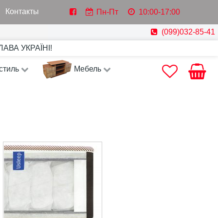
Контакты
Пн-Пт
10:00-17:00
(099)032-85-41
СЛАВА УКРАЇНІ!
стиль
Мебель