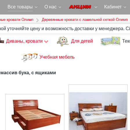
Все товары
О нас
Кабинет
ные кровати Олимп
Деревянные кровати с ламельной сеткой Олимп
ной уточняйте цену и возможность доставки у менеджера. 
Диваны, кровати
Для детей
Тек
Учебная мебель
массив бука, с ящиками