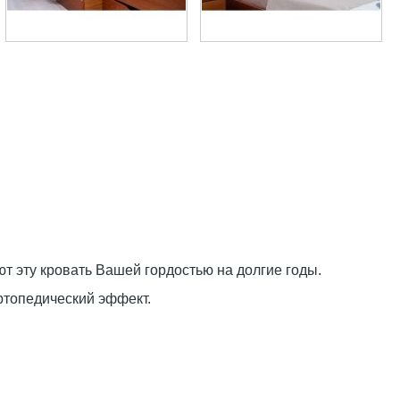
т эту кровать Вашей гордостью на долгие годы.
ртопедический эффект.