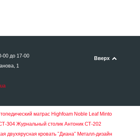
0-00 до 17-00
Вверх
анова, 1
.ua
топедический матрас Highfoam Noble Leaf Minto
СТ-304
Журнальный столик Антоник СТ-202
ая двухярусная кровать "Диана" Металл-дизайн