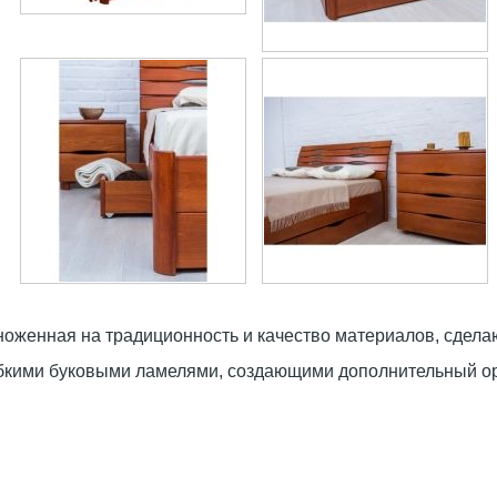
оженная на традиционность и качество материалов, сделаю
гибкими буковыми ламелями, создающими дополнительный о