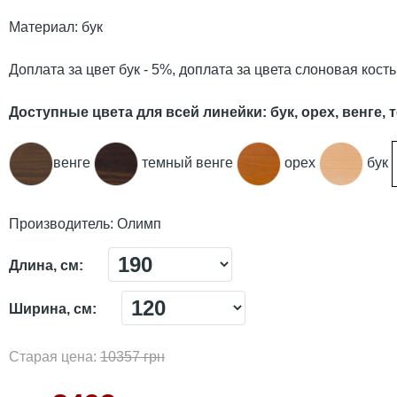
Материал: бук
Доплата за цвет бук - 5%, доплата за цвета слоновая кост
Доступные цвета для всей линейки: бук, орех, венге,
венге
темный венге
орех
бук
Производитель:
Олимп
Длина, см:
Ширина, см:
Старая цена:
10357 грн