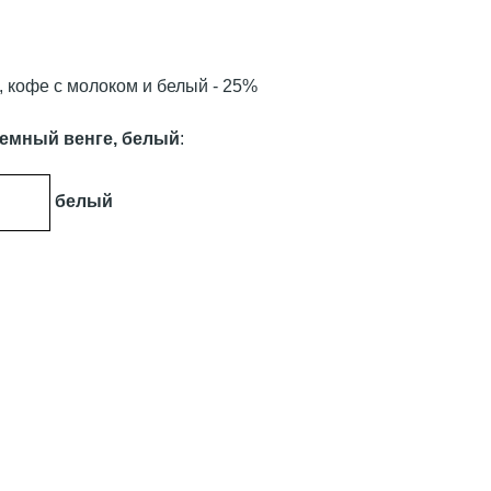
ь, кофе с молоком и белый - 25%
 темный венге, белый
:
белый