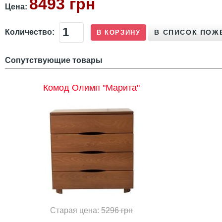
8493 грн
Цена:
Количество:
Сопутствующие товары
Комод Олимп "Марита"
Старая цена:
5296 грн