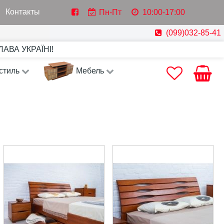
Контакты
Пн-Пт
10:00-17:00
(099)032-85-41
СЛАВА УКРАЇНІ!
стиль
Мебель