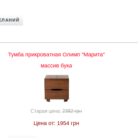
Тумба прикроватная Олимп "Марита"
массив бука
Старая цена:
2382 грн
Цена от:
1954 грн