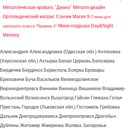
Металлическая кровать "Диана" Металл-дизайн
Ортопедический матрас Сончик Магия 9
Стенка для
Мини-подушка Day&Night
школьного класса "Проминь-1"
Memory
Александрия Александровка (Одесская обл.) Антоновка
(Херсонская обл.) Ахтырка Белая Церковь Белозерка
Бердичев Бердянск Борисполь Боярка Бровары
Брюховичи Буча Васильков Великодолинское
Верхнеднепровск Винники Винница Вишневое Владимир-
Волынский Вознесенск Вышгород Гайсин Глеваха Голая
Пристань Городок (Львовская обл.) Гостомель Грибовка
Дальник Днепродзержинск Днепропетровск Дрогобыч
Дубляны Житомир Жмеринка Жолква Запорожье