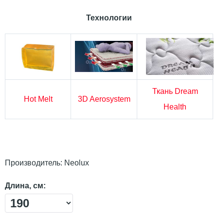
Технологии
Ткань Dream
Hot Melt
3D Aerosystem
Health
Производитель:
Neolux
Длина, см: