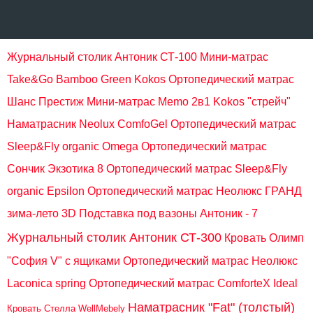
Журнальный столик Антоник СТ-100
Мини-матрас
Take&Go Bamboo Green Kokos
Ортопедический матрас
Шанс Престиж
Мини-матрас Memo 2в1 Kokos "стрейч"
Наматрасник Neolux ComfoGel
Ортопедический матрас
Sleep&Fly organic Omega
Ортопедический матрас
Сончик Экзотика 8
Ортопедический матрас Sleep&Fly
organic Epsilon
Ортопедический матрас Неолюкс ГРАНД
зима-лето 3D
Подставка под вазоны Антоник - 7
Журнальный столик Антоник СТ-300
Кровать Олимп
"София V" с ящиками
Ортопедический матрас Неолюкс
Laconica spring
Ортопедический матрас ComforteX Ideal
Наматрасник "Fat" (толстый)
Кровать Стелла WellMebely