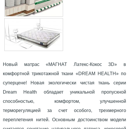
Новый матрас «МАГНАТ Латекс-Кокос 3D» в
комфортной трикотажной ткани «DREAM HEALTH» по
суперцене! Новая экологически чистая ткань серии
Dream Health обладает уникальной пропускной
способностью, комфортом, улучшенной
терморегуляцией за счет особого, трехмерного
переплетения нитей. Основным достоинством модели
считается сочетание натурального латекса, кокосовой