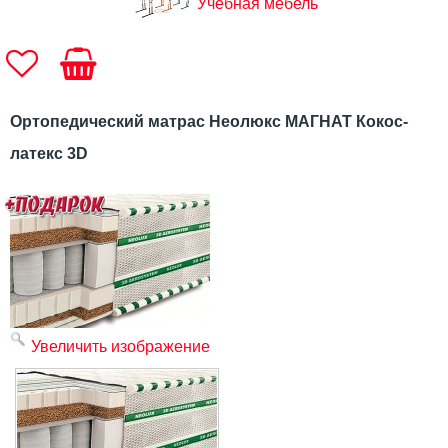
Учебная мебель
Ортопедический матрас Неолюкс МАГНАТ Кокос-
латекс 3D
Увеличить изображение