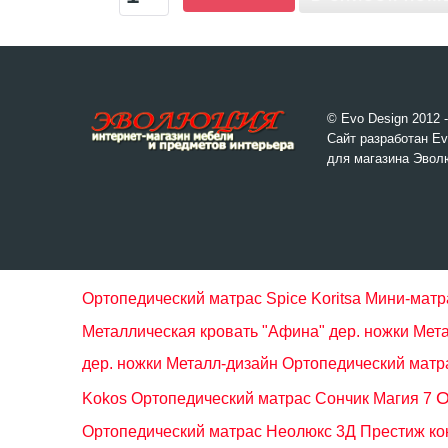
© Evo Design 2012 
Сайт разработан Ev
для магазина Эвол
Ортопедический матрас Spice Koritsa
Мини-матр
Металлическая кровать "Афина" дер. ножки Мет
дер. ножки Металл-дизайн
Ортопедический матр
О
Kokos
Ортопедический матрас Сончик Магия 7
Ортопедический матрас Неолюкс 3Д Преcтиж кок