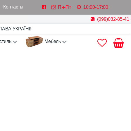
Контакты
Пн-Пт
10:00-17:00
(099)032-85-41
СЛАВА УКРАЇНІ!
стиль
Мебель