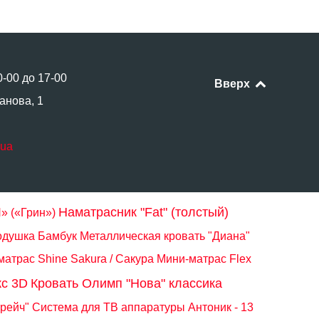
0-00 до 17-00
Вверх
анова, 1
.ua
Наматрасник "Fat" (толстый)
» («Грин»)
душка Бамбук
Металлическая кровать "Диана"
атрас Shine Sakura / Сакура
Мини-матрас Flex
кс 3D
Кровать Олимп "Нова" классика
трейч"
Система для ТВ аппаратуры Антоник - 13