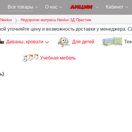
Все товары
О нас
Кабинет
Neolux
Недорогие матрасы Neolux 3Д Престиж
ной уточняйте цену и возможность доставки у менеджера. 
Диваны, кровати
Для детей
Тек
Учебная мебель
ь)