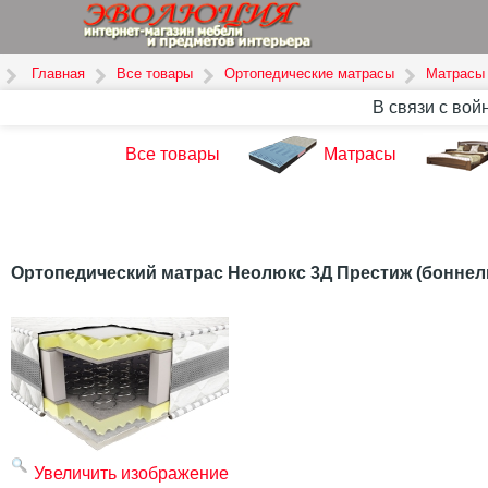
Главная
Все товары
Ортопедические матрасы
Матрасы 
В связи с вой
Все товары
Матрасы
Ортопедический матрас Неолюкс 3Д Преcтиж (боннел
Увеличить изображение