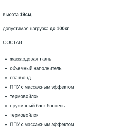
высота
19см
,
допустимая нагрузка
до 100кг
СОСТАВ
жаккардовая ткань
объемный наполнитель
спанбонд
ППУ с массажным эффектом
термовойлок
пружинный блок боннель
термовойлок
ППУ с массажным эффектом