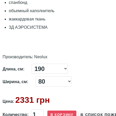
спанбонд
объемный наполнитель
жаккардовая ткань
3Д АЭРОСИСТЕМА
Производитель:
Neolux
Длина, см:
Ширина, см:
2331 грн
Цена:
Количество: