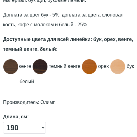
Материал: бук щит, буковые ламели.
Доплата за цвет бук - 5%, доплата за цвета слоновая
кость, кофе с молоком и белый - 25%
Доступные цвета для всей линейки: бук, орех, венге,
темный венге, белый:
венге
темный венге
орех
бук
белый
Производитель:
Олимп
Длина, см: