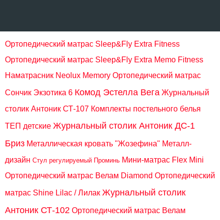
Ортопедический матрас Sleep&Fly Extra Fitness
Ортопедический матрас Sleep&Fly Extra Memo Fitness
Наматрасник Neolux Memory
Ортопедический матрас
Комод Эстелла Вега
Сончик Экзотика 6
Журнальный
столик Антоник СТ-107
Комплекты постельного белья
Журнальный столик Антоник ДС-1
ТЕП детские
Бриз
Металлическая кровать "Жозефина" Металл-
дизайн
Мини-матрас Flex Mini
Стул регулируемый Проминь
Ортопедический матрас Велам Diamond
Ортопедический
Журнальный столик
матрас Shine Lilac / Лилак
Антоник СТ-102
Ортопедический матрас Велам