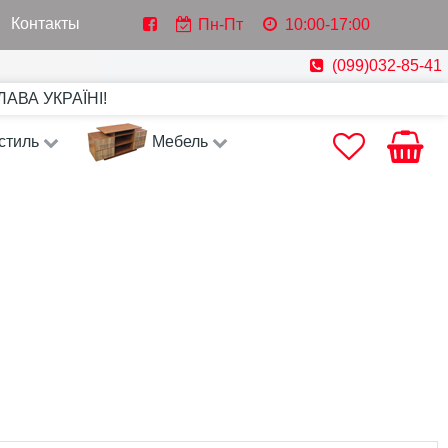
Контакты
Пн-Пт
10:00-17:00
(099)032-85-41
СЛАВА УКРАЇНІ!
стиль
Мебель