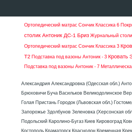
Ортопедический матрас Сончик Классика 6
Покр
столик Антоник ДС-1 Бриз
Журнальный столи
Кров
Ортопедический матрас Сончик Классика 3
Т2
Кровать 
Подставка под вазоны Антоник - 3
Подставка под вазоны Антоник - 7
Металлическа
Александрия Александровка (Одесская обл.) Ант
Брюховичи Буча Васильков Великодолинское Ве
Голая Пристань Городок (Львовская обл.) Гост
Запорожье Здолбунов Зеленовка (Херсонская об
Подольский Каролино-Бугаз Киев Кировоград Ко
Костополь Краматорск Краснодон Кременная Крем