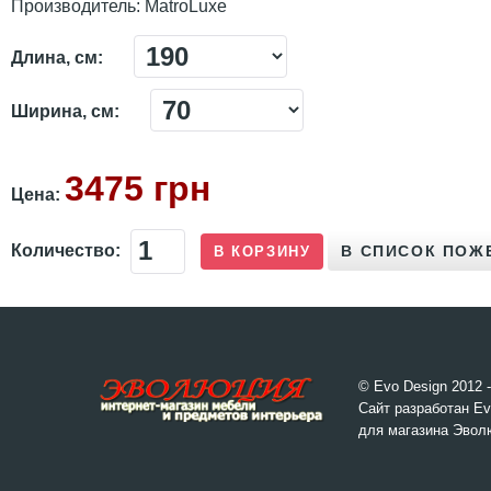
Производитель:
MatroLuxe
Длина, см:
Ширина, см:
3475 грн
Цена:
Количество:
© Evo Design 2012 
Сайт разработан Ev
для магазина Эвол