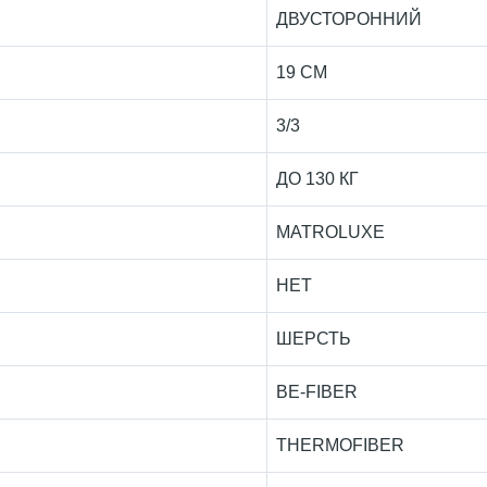
ДВУСТОРОННИЙ
19 СМ
3/3
ДО 130 КГ
MATROLUXE
НЕТ
ШЕРСТЬ
BE-FIBER
THERMOFIBER