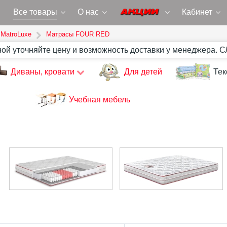
Все товары
О нас
Кабинет
MatroLuxe
Матрасы FOUR RED
ной уточняйте цену и возможность доставки у менеджера. 
Диваны, кровати
Для детей
Тек
Учебная мебель