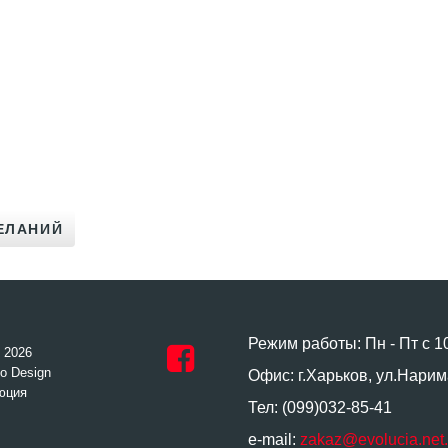
Режим работы: Пн - Пт с 1
- 2026
o Design
Офис: г.Харьков, ул.Нарим
юция
Тел: (099)032-85-41
e-mail:
zakaz@evolucia.net