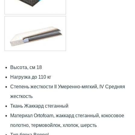
Высота, см 18
Нагрузка до 110 кг
Степень жесткости II Умеренно-мягкий, IV Средняя
жесткость
Ткань Жаккард стеганный
Материал Ortofoam, жаккард стеганный, кокосовое
полотно, термовойлок, хлопок, шерсть
Тип блока Bonnel