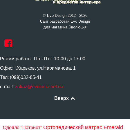
© Evo Design 2012 - 2026
Сайт разработан Evo Design
для магазина Эволюция
Режим работы: Пн - Пт с 10-00 до 17-00
Офис: г.Харьков, ул.Нариманова, 1
Тел: (099)032-85-41
e-mail:
zakaz@evolucia.net.ua
Вверх
Ортопедический матрас Emerald
Одеяло "Патриот"