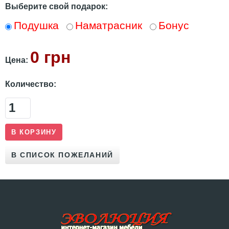
Выберите свой подарок:
Подушка
Наматрасник
Бонус
0 грн
Цена:
Количество: