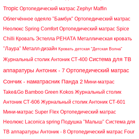
Tropic
Ортопедический матрас Zephyr Maffin
Облегчённое одеяло "Бамбук"
Ортопедический матрас
Неолюкс Spring Comfort
Ортопедический матрас Spice
Chilli
Кровать Эстелла РЕНАТА
Металлическая кровать
"Лаура" Металл-дизайн
Кровать детская "Детская Волна"
Система для ТВ
Журнальный столик Антоник СТ-400
аппаратуры Антоник - 7
Ортопедический матрас
Сончик - наматрасник Панда 2
Мини-матрас
Take&Go Bamboo Green Kokos
Журнальный столик
Антоник СТ-606
Журнальный столик Антоник СТ-601
Мини-матрас Super Flex
Ортопедический матрас
Неолюкс Laconica spring
Подушка "Малыш"
Система для
ТВ аппаратуры Антоник - 8
Ортопедический матрас Four