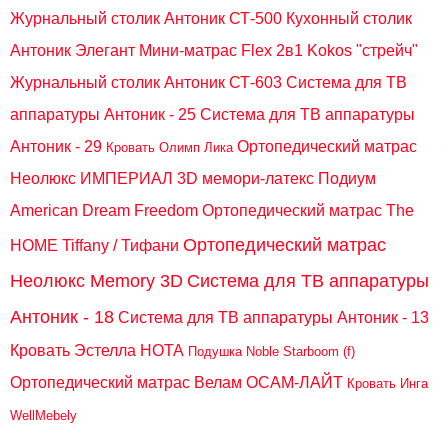
Журнальный столик Антоник СТ-500
Кухонный столик
Антоник Элегант
Мини-матрас Flex 2в1 Kokos "стрейч"
Журнальный столик Антоник СТ-603
Система для ТВ
аппаратуры Антоник - 25
Система для ТВ аппаратуры
Антоник - 29
Ортопедический матрас
Кровать Олимп Лика
Неолюкс ИМПЕРИАЛ 3D мемори-латекс
Подиум
American Dream Freedom
Ортопедический матрас The
Ортопедический матрас
HOME Tiffany / Тифани
Неолюкс Memory 3D
Система для ТВ аппаратуры
Антоник - 18
Система для ТВ аппаратуры Антоник - 13
Кровать Эстелла НОТА
Подушка Noble Starboom (f)
Ортопедический матрас Велам ОСАМ-ЛАЙТ
Кровать Инга
WellMebely