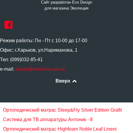
Сайт разработан Evo Design
для магазина Эволюция
Режим работы: Пн - Пт с 10-00 до 17-00
Офис: г.Харьков, ул.Нариманова, 1
Тел: (099)032-85-41
e-mail:
zakaz@evolucia.net.ua
Вверх
Ортопедический матрас Sleep&Fly Silver Edition Grafit
Система для ТВ аппаратуры Антоник - 8
Ортопедический матрас Highfoam Noble Leaf Lineni