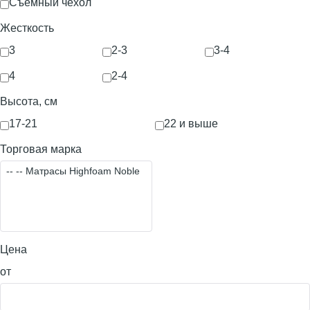
Съемный чехол
Жесткость
3
2-3
3-4
4
2-4
Высота, см
17-21
22 и выше
Торговая марка
Цена
от