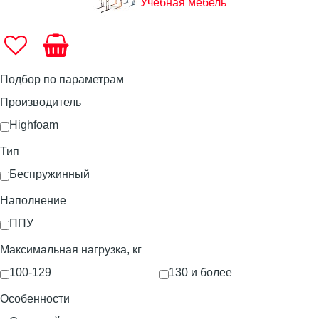
Учебная мебель
Подбор по параметрам
Производитель
Highfoam
Тип
Беспружинный
Наполнение
ППУ
Максимальная нагрузка, кг
100-129
130 и более
Особенности