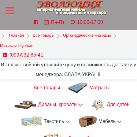
Пн-Пт
10:00-17:00
Главная
Все товары
Ортопедические матрасы
Матрасы Highfoam
(099)032-85-41
В связи с войной уточняйте цену и возможность доставки у
менеджера. СЛАВА УКРАЇНІ!
Все товары
Матрасы
Диваны, кровати
Для детей
Текстиль
Мебель