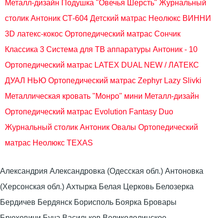
Металл-дизайн
Подушка "Овечья Шерсть"
Журнальный
столик Антоник СТ-604
Детский матрас Неолюкс ВИННИ
3D латекс-кокос
Ортопедический матрас Сончик
Классика 3
Система для ТВ аппаратуры Антоник - 10
Ортопедический матрас LATEX DUAL NEW / ЛАТЕКС
ДУАЛ НЬЮ
Ортопедический матрас Zephyr Lazy Slivki
Металлическая кровать "Монро" мини Металл-дизайн
Ортопедический матрас Evolution Fantasy Duo
Журнальный столик Антоник Овалы
Ортопедический
матрас Неолюкс TEXAS
Александрия Александровка (Одесская обл.) Антоновка
(Херсонская обл.) Ахтырка Белая Церковь Белозерка
Бердичев Бердянск Борисполь Боярка Бровары
Брюховичи Буча Васильков Великодолинское