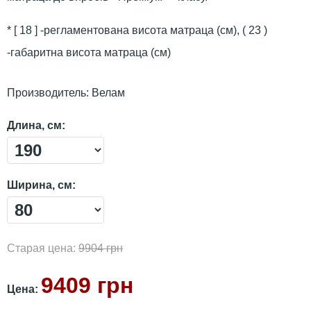
* [ 18 ] -регламентована висота матраца (см), ( 23 )
-габаритна висота матраца (см)
Производитель:
Велам
Длина, см:
Ширина, см:
Старая цена:
9904 грн
9409 грн
Цена: