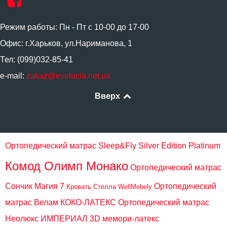
Режим работы: Пн - Пт с 10-00 до 17-00
Офис: г.Харьков, ул.Нариманова, 1
Тел: (099)032-85-41
e-mail:
zakaz@evolucia.net.ua
Вверх
Ортопедический матрас Sleep&Fly Silver Edition Platinum
Комод Олимп Монако
Ортопедический матрас
Сончик Магия 7
Ортопедический
Кровать Стелла WellMebely
матрас Велам КОКО-ЛАТЕКС
Ортопедический матрас
Неолюкс ИМПЕРИАЛ 3D мемори-латекс