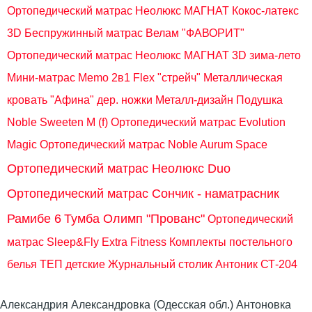
Ортопедический матрас Неолюкс МАГНАТ Кокос-латекс
3D
Беспружинный матрас Велам "ФАВОРИТ"
Ортопедический матрас Неолюкс МАГНАТ 3D зима-лето
Мини-матрас Memo 2в1 Flex "стрейч"
Металлическая
кровать "Афина" дер. ножки Металл-дизайн
Подушка
Noble Sweeten M (f)
Ортопедический матрас Evolution
Magic
Ортопедический матрас Noble Aurum Space
Ортопедический матрас Неолюкс Duo
Ортопедический матрас Сончик - наматрасник
Рамибе 6
Тумба Олимп "Прованс"
Ортопедический
матрас Sleep&Fly Extra Fitness
Комплекты постельного
белья ТЕП детские
Журнальный столик Антоник СТ-204
Александрия Александровка (Одесская обл.) Антоновка