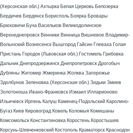
(Херсонская обл.) Ахтырка Белая Церковь Белозерка
Бердичев Бердянск Борисполь Боярка Бровары
Брюховичи Буча Васильков Великодолинское
Верхнеднепровск Винники Винница Вишневое Владимир-
Волынский Вознесенск Вышгород Гайсин Глеваха Голая
Пристань Городок (Львовская обл.) Гостомель Грибовка
Дальник Днепродзержинск Днепропетровск Дрогобыч
Дубляны Житомир Жмеринка Жолква Запорожье
Здолбунов Зеленовка (Херсонская обл.) Зидьки Змиев
Золотоноша Ивано-Франковск Измаил Илларионово
Ильичевск Ирпень Калуш Каменец-Подольский Каролино-
Бугаз Киев Кировоград Ковель Коломыя Комишаны
Комсомольск Константиновка Коростень Коростышев
Корсунь-Шевченковский Костополь Краматорск Краснодон