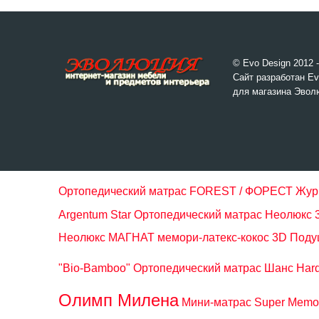
© Evo Design 2012 
Сайт разработан Ev
для магазина Эвол
Ортопедический матрас FOREST / ФОРЕСТ
Жур
Argentum Star
Ортопедический матрас Неолюкс 3Д
Неолюкс МАГНАТ мемори-латекс-кокос 3D
Поду
"Bio-Bamboo"
Ортопедический матрас Шанс Har
Олимп Милена
Мини-матрас Super Memo