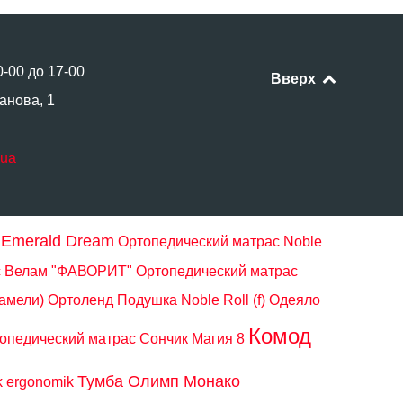
0-00 до 17-00
Вверх
анова, 1
.ua
 Emerald Dream
Ортопедический матрас Noble
с Велам "ФАВОРИТ"
Ортопедический матрас
ламели) Ортоленд
Подушка Noble Roll (f)
Одеяло
Комод
опедический матрас Сончик Магия 8
Тумба Олимп Монако
 ergonomik