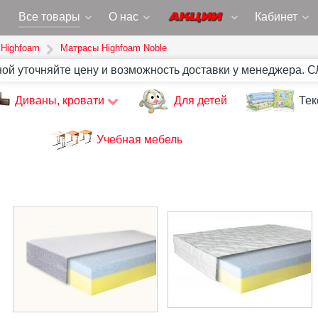
Все товары
О нас
Кабинет
Highfoam
Матрасы Highfoam Noble
ной уточняйте цену и возможность доставки у менеджера. 
Диваны, кровати
Для детей
Тек
Учебная мебель