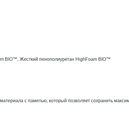
am BIO™, Жесткий пенополиуретан HighFoam BIO™
 материала с памятью, который позволяет сохранить макс