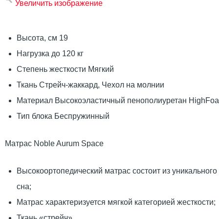
Увеличить изображение
Высота, см 19
Нагрузка до 120 кг
Степень жесткости Мягкий
Ткань Стрейч-жаккард, Чехол на молнии
Материал Высокоэластичный пенополиуретан HighFo
Тип блока Беспружинный
Матрас Noble Aurum Space
Высокоортопедический матрас состоит из уникального
сна;
Матрас характеризуется мягкой категорией жесткости;
Ткань «стрейч».