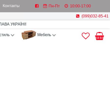
Контакты
Пн-Пт
10:00-17:00
(099)032-85-41
СЛАВА УКРАЇНІ!
стиль
Мебель