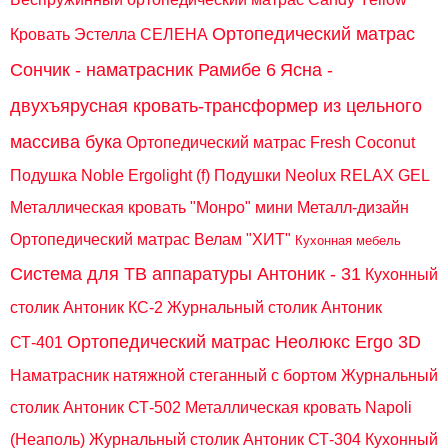
Ортопедический матрас
Кровать Эстелла СЕЛЕНА
Сончик - наматрасник Рамибе 6
Ясна -
двухъярусная кровать-трансформер из цельного
массива бука
Ортопедический матрас Fresh Coconut
Подушка Noble Ergolight (f)
Подушки Neolux RELAX GEL
Металлическая кровать "Монро" мини Металл-дизайн
Ортопедический матрас Велам "ХИТ"
Кухонная мебель
Система для ТВ аппаратуры Антоник - 31
Кухонный
столик Антоник КС-2
Журнальный столик Антоник
Ортопедический матрас Неолюкс Ergo 3D
СТ-401
Наматрасник натяжной стеганный с бортом
Журнальный
столик Антоник СТ-502
Металлическая кровать Napoli
(Неаполь)
Журнальный столик Антоник СТ-304
Кухонный