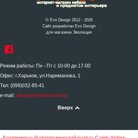
© Evo Design 2012 - 2026
Сайт разработан Evo Design
для магазина Эволюция
Режим работы: Пн - Пт с 10-00 до 17-00
Офис: г.Харьков, ул.Нариманова, 1
Тел: (099)032-85-41
e-mail:
zakaz@evolucia.net.ua
Вверх
Беспружинный ортопедический матрас Candy Yellow