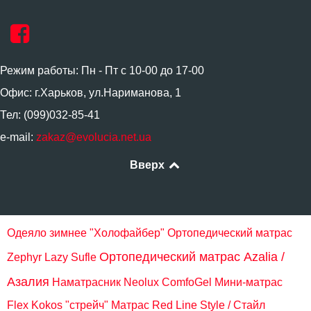
Режим работы: Пн - Пт с 10-00 до 17-00
Офис: г.Харьков, ул.Нариманова, 1
Тел: (099)032-85-41
e-mail:
zakaz@evolucia.net.ua
Вверх
Одеяло зимнее "Холофайбер"
Ортопедический матрас
Ортопедический матрас Azalia /
Zephyr Lazy Sufle
Азалия
Наматрасник Neolux ComfoGel
Мини-матрас
Flex Kokos "стрейч"
Матрас Red Line Style / Стайл