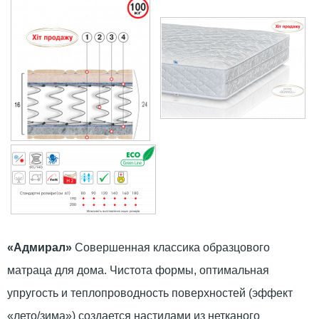
«Адмирал»
Совершенная классика образцового
матраца для дома. Чистота формы, оптимальная
упругость и теплопроводность поверхностей (эффект
«лето/зима») создается настилами из нетканого