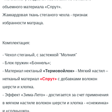
объемного материала «Спрут».
Жаккардовая ткань стеганого чехла - признак
избранности матраца.
Комплектация:
- Чехол стеганый, с застежкой "Молния"
- Блок пружин «Боннель»;
- Материал нектаный
«Термовойлок»
- Мягкий настил –
нетканый материал
«Спрут»
с добавками волокон
шерсти и хлопка.
- Эффект «Зима-Лето» - достигается за счет применения
в мягком настиле волокон шерсти и хлопка - «снежинка»
и «солнышко».