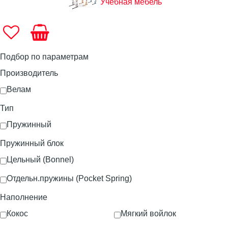
Учебная мебель
Подбор по параметрам
Производитель
Велам
Тип
Пружинный
Пружинный блок
Цельный (Bonnel)
Отдельн.пружины (Pocket Spring)
Наполнение
Кокос
Мягкий войлок