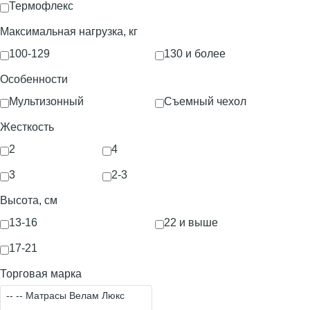
Термофлекс
Максимальная нагрузка, кг
100-129
130 и более
Особенности
Мультизонный
Съемный чехол
Жесткость
2
4
3
2-3
Высота, см
13-16
22 и выше
17-21
Торговая марка