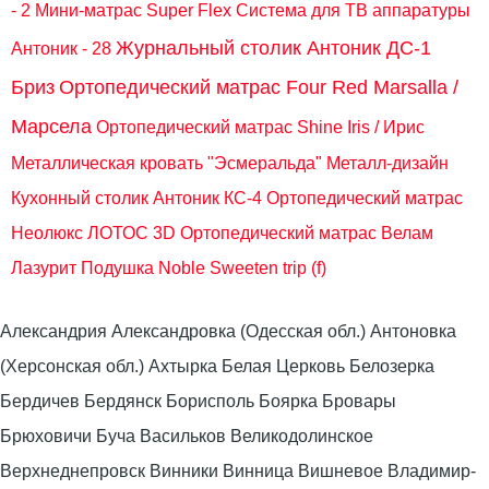
- 2
Мини-матрас Super Flex
Система для ТВ аппаратуры
Журнальный столик Антоник ДС-1
Антоник - 28
Бриз
Ортопедический матрас Four Red Marsalla /
Марсела
Ортопедический матрас Shine Iris / Ирис
Металлическая кровать "Эсмеральда" Металл-дизайн
Кухонный столик Антоник КС-4
Ортопедический матрас
Неолюкс ЛОТОС 3D
Ортопедический матрас Велам
Лазурит
Подушка Noble Sweeten trip (f)
Александрия Александровка (Одесская обл.) Антоновка
(Херсонская обл.) Ахтырка Белая Церковь Белозерка
Бердичев Бердянск Борисполь Боярка Бровары
Брюховичи Буча Васильков Великодолинское
Верхнеднепровск Винники Винница Вишневое Владимир-