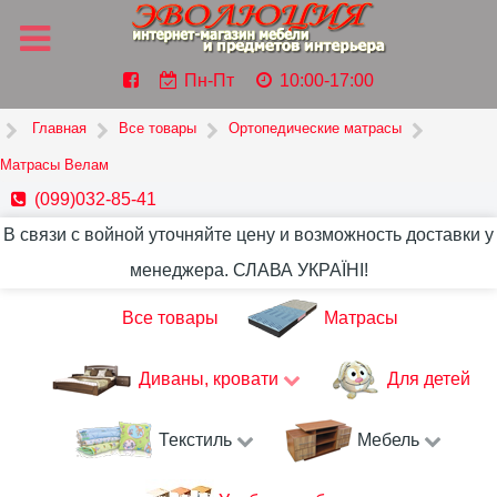
Пн-Пт
10:00-17:00
Главная
Все товары
Ортопедические матрасы
Матрасы Велам
(099)032-85-41
В связи с войной уточняйте цену и возможность доставки у
менеджера. СЛАВА УКРАЇНІ!
Все товары
Матрасы
Диваны, кровати
Для детей
Текстиль
Мебель