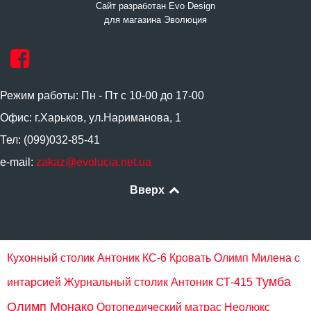
Сайт разработан Evo Design
для магазина Эволюция
Режим работы: Пн - Пт с 10-00 до 17-00
Офис: г.Харьков, ул.Нариманова, 1
Тел: (099)032-85-41
e-mail:
zakaz@evolucia.net.ua
Вверх
Кухонный столик Антоник КС-6
Кровать Олимп Милена с
Тумба
интарсией
Журнальный столик Антоник СТ-415
Олимп Монако
Ортопедический матрас Неолюкс