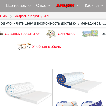
Все товары
О нас
Кабинет
 ЕММ
Матрасы Sleep&Fly Mini
ной уточняйте цену и возможность доставки у менеджера. 
Диваны, кровати
Для детей
Тек
Учебная мебель