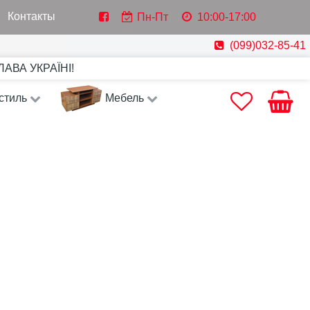
Контакты
Пн-Пт
10:00-17:00
(099)032-85-41
СЛАВА УКРАЇНІ!
стиль
Мебель