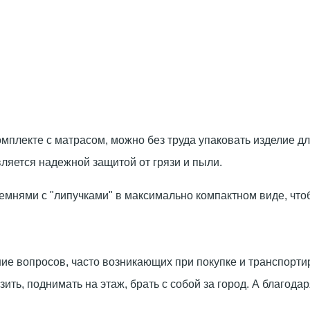
омплекте с матрасом, можно без труда упаковать изделие д
ляется надежной защитой от грязи и пыли.
емнями с "липучками" в максимально компактном виде, что
ние вопросов, часто возникающих при покупке и транспорт
зить, поднимать на этаж, брать с собой за город. А благо