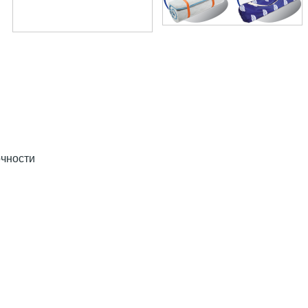
очности