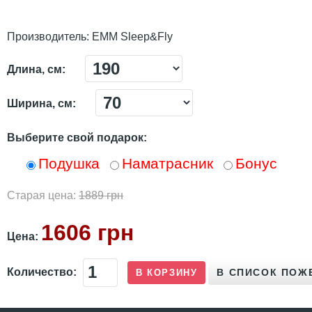
Производитель:
ЕММ Sleep&Fly
Длина, см:
Ширина, см:
Выберите свой подарок:
Подушка
Наматрасник
Бонус
Старая цена:
1889 грн
1606 грн
Цена:
Количество: