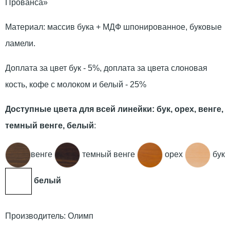
Прованса»
Материал: массив бука + МДФ шпонированное, буковые
ламели.
Доплата за цвет бук - 5%, доплата за цвета слоновая
кость, кофе с молоком и белый - 25%
Доступные цвета для всей линейки: бук, орех, венге,
темный венге, белый
:
венге
темный венге
орех
бук
белый
Производитель:
Олимп