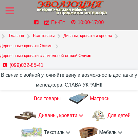
Пн-Пт
10:00-17:00
Главная
Все товары
Диваны, кровати и кресла
Деревянные кровати Олимп
Деревянные кровати с ламельной сеткой Олимп
(099)032-85-41
В связи с войной уточняйте цену и возможность доставки у
менеджера. СЛАВА УКРАЇНІ!
Все товары
Матрасы
Диваны, кровати
Для детей
Текстиль
Мебель