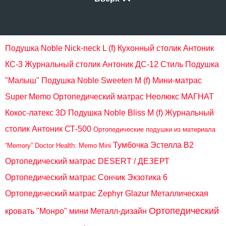
Подушка Noble Nick-neck L (f)
Кухонный столик Антоник
КС-3
Журнальный столик Антоник ДС-12 Стиль
Подушка
"Малыш"
Подушка Noble Sweeten M (f)
Мини-матрас
Super Memo
Ортопедический матрас Неолюкс МАГНАТ
Кокос-латекс 3D
Подушка Noble Bliss M (f)
Журнальный
столик Антоник СТ-500
Ортопедические подушки из материала
Тумбочка Эстелла В2
“Memory” Doctor Health: Memo Mini
Ортопедический матрас DESERT / ДЕЗЕРТ
Ортопедический матрас Сончик Экзотика 6
Ортопедический матрас Zephyr Glazur
Металлическая
Ортопедический
кровать "Монро" мини Металл-дизайн