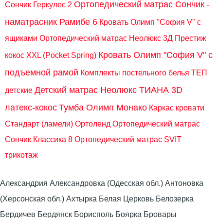
Ортопедический матрас Сончик -
Сончик Геркулес 2
наматрасник Рамибе 6
Кровать Олимп "София V" с
ящиками
Ортопедический матрас Неолюкс 3Д Престиж
Кровать Олимп "София V" с
кокос XXL (Pocket Spring)
подъемной рамой
Комплекты постельного белья ТЕП
Детский матрас Неолюкс ТИАНА 3D
детские
латекс-кокос
Тумба Олимп Монако
Каркас кровати
Стандарт (ламели) Ортоленд
Ортопедический матрас
Сончик Классика 8
Ортопедический матрас SVIT
трикотаж
Александрия Александровка (Одесская обл.) Антоновка
(Херсонская обл.) Ахтырка Белая Церковь Белозерка
Бердичев Бердянск Борисполь Боярка Бровары