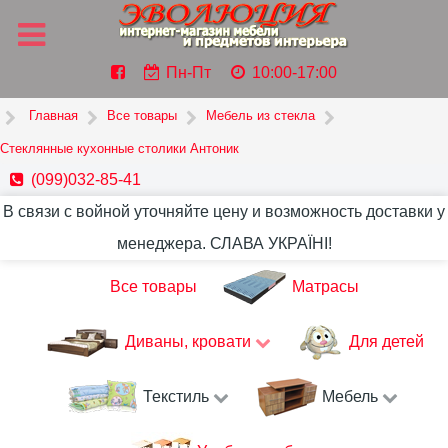
Пн-Пт
10:00-17:00
Главная
Все товары
Мебель из стекла
Стеклянные кухонные столики Антоник
(099)032-85-41
В связи с войной уточняйте цену и возможность доставки у
менеджера. СЛАВА УКРАЇНІ!
Все товары
Матрасы
Диваны, кровати
Для детей
Текстиль
Мебель