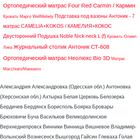
Ортопедический матрас Four Red Carmin / Кармин
Подставка под вазоны Антоник - 7
Кровать Марго WellMebely
матрас CAMELIA+KOKOS / КАМЕЛИЯ+КОКОС
Двусторонний
Подушка Noble Nick-neck L (f)
Кровать Олимп
Журнальный столик Антоник СТ-608
Лика
Ортопедический матрас Неолюкс Bio 3D
Матрас
Macchiato/Маккиато
Александрия Александровка (Одесская обл.) Антоновка
(Херсонская обл.) Ахтырка Белая Церковь Белозерка
Бердичев Бердянск Борисполь Боярка Бровары
Брюховичи Буча Васильков Великодолинское
Верхнеднепровск Винники Винница Вишневое Владимир-
Волынский Вознесенск Вышгород Гайсин Глеваха Голая