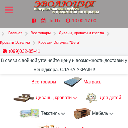
Пн-Пт
10:00-17:00
Главная
Все товары
Диваны, кровати и кресла
Кровати Эстелла
Кровати Эстелла "Вега"
(099)032-85-41
В связи с войной уточняйте цену и возможность доставки у
менеджера. СЛАВА УКРАЇНІ!
Все товары
Матрасы
Диваны, кровати
Для детей
Текстиль
Мебель