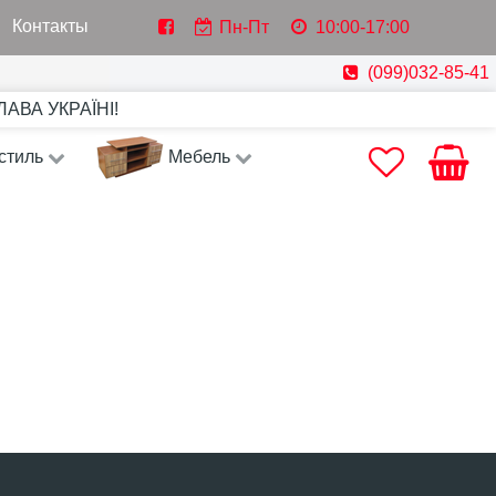
Контакты
Пн-Пт
10:00-17:00
(099)032-85-41
СЛАВА УКРАЇНІ!
стиль
Мебель