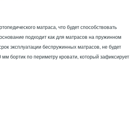
топедического матраса, что будет способствовать
 основание подходит как для матрасов на пружинном
 срок эксплуатации беспружинных матрасов, не будет
0 мм бортик по периметру кровати, который зафиксирует