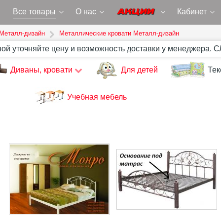
Все товары
О нас
Кабинет
 Металл-дизайн
Металлические кровати Металл-дизайн
ной уточняйте цену и возможность доставки у менеджера. 
Диваны, кровати
Для детей
Тек
Учебная мебель