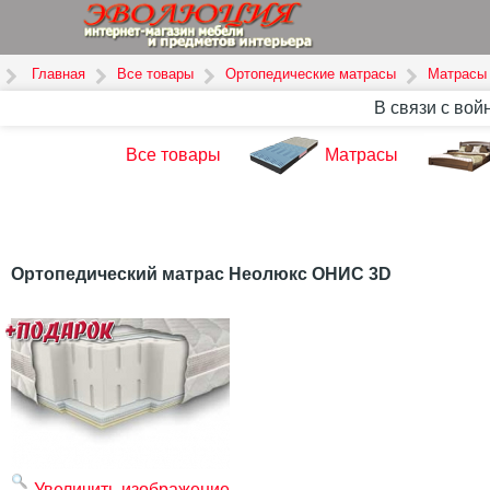
Главная
Все товары
Ортопедические матрасы
Матрасы 
В связи с вой
Все товары
Матрасы
Ортопедический матрас Неолюкс ОНИС 3D
Увеличить изображение