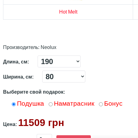
Hot Melt
Производитель:
Neolux
Длина, см:
Ширина, см:
Выберите свой подарок:
Подушка
Наматрасник
Бонус
11509 грн
Цена: