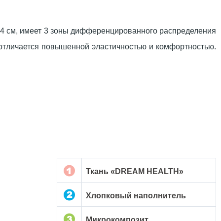
 14 см, имеет 3 зоны дифференцированного распределения
 отличается повышенной эластичностью и комфортностью.
Ткань «DREAM HEALTH»
Хлопковый наполнитель
Микрокомпозит