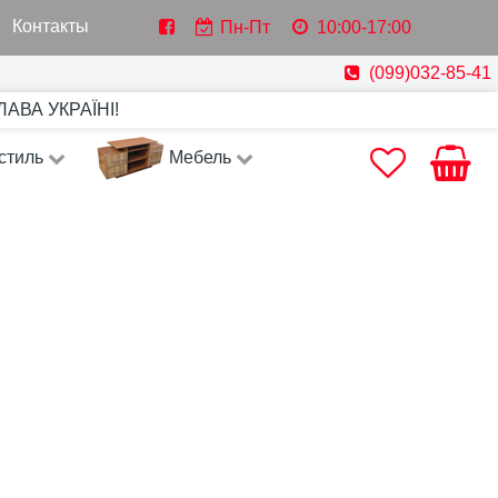
Контакты
Пн-Пт
10:00-17:00
(099)032-85-41
СЛАВА УКРАЇНІ!
стиль
Мебель