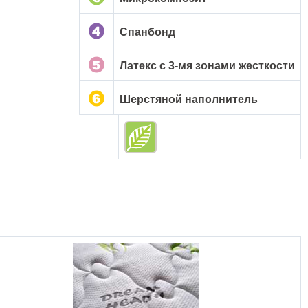
Спанбонд
Латекс с 3-мя зонами жесткости
Шерстяной наполнитель