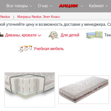
Все товары
О нас
Кабинет
Neolux
Матрасы Neolux Элит Класс
ной уточняйте цену и возможность доставки у менеджера. 
Диваны, кровати
Для детей
Тек
Учебная мебель