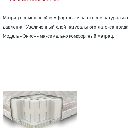
Матрац повышенной комфортности на основе натурального
давления. Увеличенный слой натурального латекса прид
Модель «Онис» - максимально комфортный матрац.