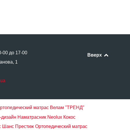
0-00 до 17-00
Вверх
анова, 1
.ua
ртопедический матрас Велам "ТРЕНД"
-дизайн
Наматрасник Neolux Кокос
с Шанс Престиж
Ортопедический матрас