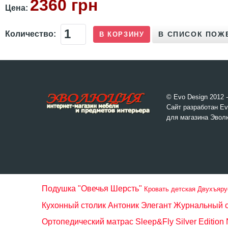
2360 грн
Цена:
Количество:
© Evo Design 2012 
Сайт разработан Ev
для магазина Эвол
Подушка "Овечья Шерсть"
Кровать детская Двухъяру
Кухонный столик Антоник Элегант
Журнальный с
Ортопедический матрас Sleep&Fly Silver Edition