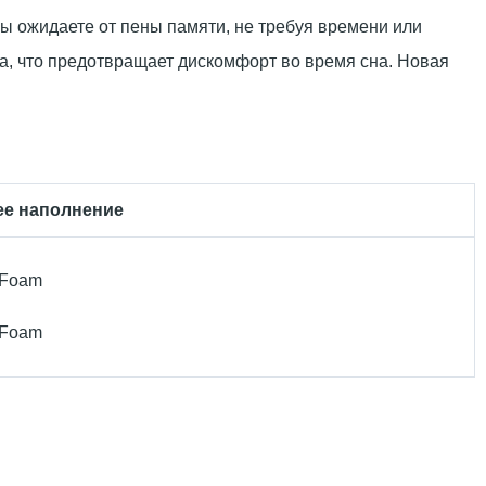
ы ожидаете от пены памяти, не требуя времени или
а, что предотвращает дискомфорт во время сна. Новая
ее наполнение
 Foam
 Foam