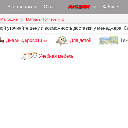
Все товары
О нас
Кабинет
MatroLuxe
Матрасы Топперы Flip
ной уточняйте цену и возможность доставки у менеджера. 
Диваны, кровати
Для детей
Тек
Учебная мебель