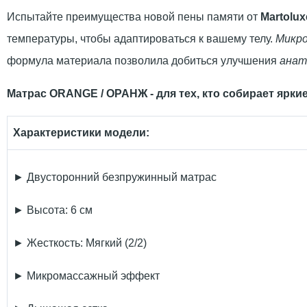
Испытайте преимущества новой пены памяти от
Martolux
температуры, чтобы адаптироваться к вашему телу.
Микр
формула материала позволила добиться улучшения
анат
Матрас ORANGE / ОРАНЖ - для тех, кто собирает ярки
Характеристики модели:
► Двусторонний безпружинный матрас
► Высота: 6 см
► Жесткость: Мягкий (2/2)
► Микромассажный эффект