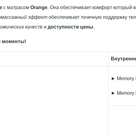
e
с матрасом
Orange
. Она обеспечивает комфорт который в
омассажный эффект
обеспечивает точечную поддержку тел
омических
качеств и
доступности цены
.
е моменты!
Внутренн
► Memory
► Memory