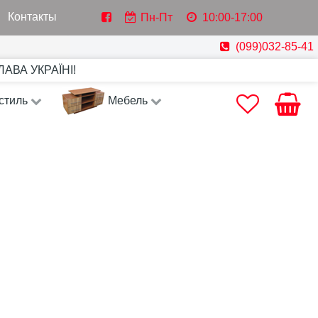
Контакты
Пн-Пт
10:00-17:00
(099)032-85-41
СЛАВА УКРАЇНІ!
стиль
Мебель