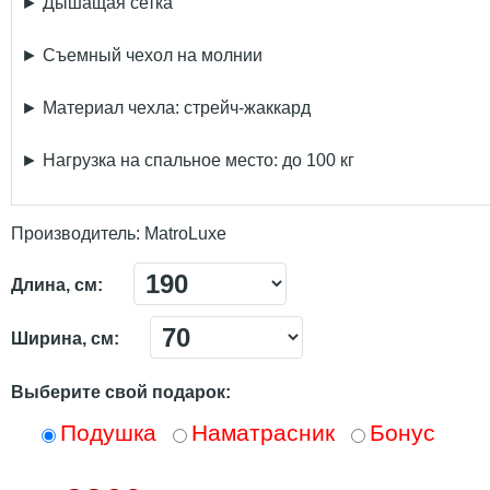
► Дышащая сетка
► Съемный чехол на молнии
► Материал чехла: стрейч-жаккард
► Нагрузка на спальное место: до 100 кг
Производитель:
MatroLuxe
Длина, см:
Ширина, см:
Выберите свой подарок:
Подушка
Наматрасник
Бонус