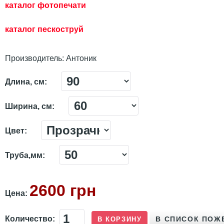
каталог фотопечати
каталог пескостр
уй
Производитель:
Антоник
Длина, см:
Ширина, см:
Цвет:
Труба,мм:
2600 грн
Цена:
Количество: