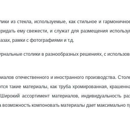
ки из стекла, используемые, как стильное и гармоничное
придать ему свежести, и служат для размещения использу
вазах, рамки с фотографиями и т.д.
рнальные столики в разнообразных решениях, с использова
риалов отечественного и иностранного производства. Стол
уются такие материалы, как труба хромированная, краше
й. Широкий ассортимент материалов, индивидуальность 
, а возможность компоновать материалы дает максимально 