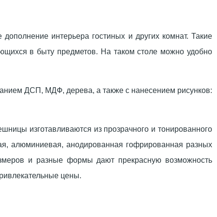
 дополнение интерьера гостиных и других комнат. Такие
ющихся в быту предметов. На таком столе можно удобно
нием ДСП, МДФ, дерева, а также с нанесением рисунков:
ешницы изготавливаются из прозрачного и тонированного
нная, алюминиевая, анодированная гофрированная разных
размеров и разные формы дают прекрасную возможность
привлекательные цены.