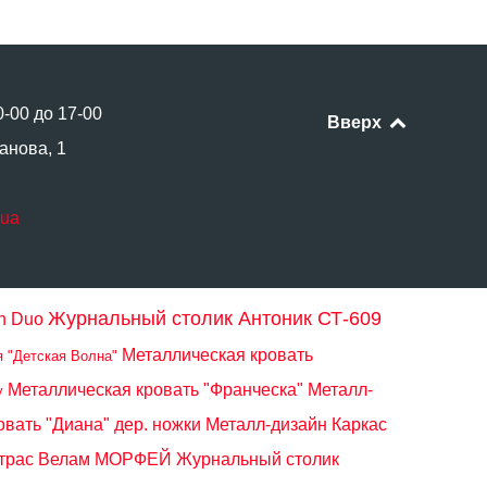
0-00 до 17-00
Вверх
анова, 1
.ua
Журнальный столик Антоник СТ-609
n Duo
Металлическая кровать
я "Детская Волна"
Металлическая кровать "Франческа" Металл-
y
овать "Диана" дер. ножки Металл-дизайн
Каркас
атрас Велам МОРФЕЙ
Журнальный столик