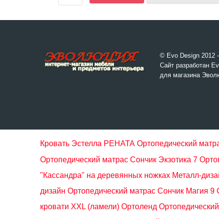
© Evo Design 2012 
Сайт разработан Ev
для магазина Эвол
Кровать Эстелла РЕНАТА
Ортопедический матра
Ортопедический матрас Сончик Экзотика 7
Орто
"Кассандра" на деревянных ножках Металл-диза
дизайн
Ортопедический матрас Сончик Магия 9
кровати XXL (ламели) Ортоленд
Ортопедический 