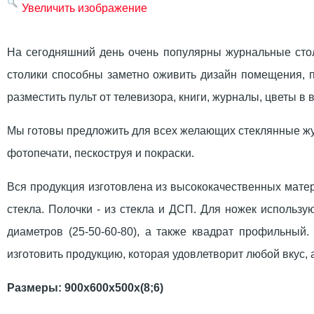
Увеличить изображение
На сегодняшний день очень популярны журнальные столи
столики способны заметно оживить дизайн помещения, 
разместить пульт от телевизора, книги, журналы, цветы в 
Мы готовы предложить для всех желающих стеклянные жу
фотопечати, пескоструя и покраски.
Вся продукция изготовлена из высококачественных мате
стекла. Полочки - из стекла и ДСП. Для ножек использ
диаметров (25-50-60-80), а также квадрат профильны
изготовить продукцию, которая удовлетворит любой вкус
Размеры: 900х600х500х(8;6)