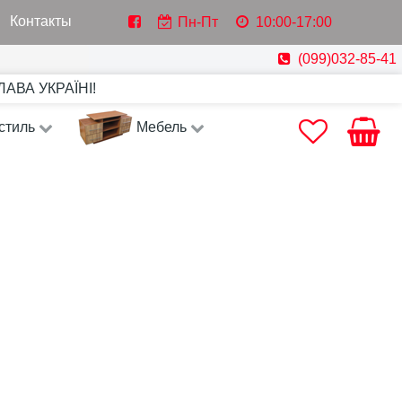
Контакты
Пн-Пт
10:00-17:00
(099)032-85-41
СЛАВА УКРАЇНІ!
стиль
Мебель