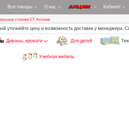
Все товары
О нас
Кабинет
нальные столики СТ Антоник
ной уточняйте цену и возможность доставки у менеджера. 
Диваны, кровати
Для детей
Тек
Учебная мебель