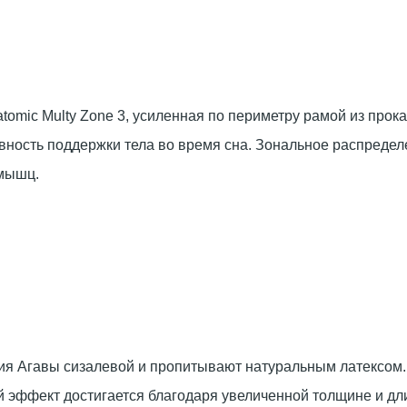
omic Multy Zone 3, усиленная по периметру рамой из прок
ность поддержки тела во время сна. Зональное распредел
 мышц.
ния Агавы сизалевой и пропитывают натуральным латексом.
й эффект достигается благодаря увеличенной толщине и дл