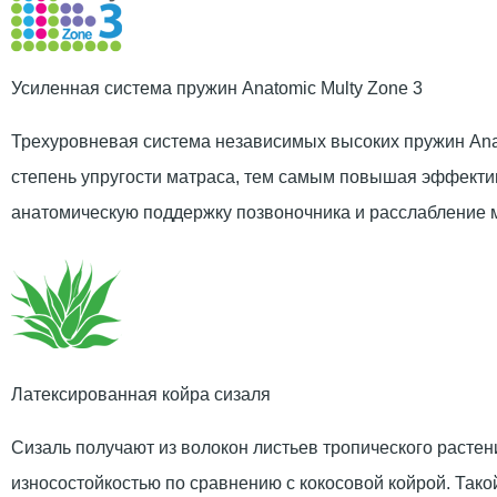
Усиленная система пружин Anatomic Multy Zone 3
Трехуровневая система независимых высоких пружин Anat
степень упругости матраса, тем самым повышая эффектив
анатомическую поддержку позвоночника и расслабление
Латексированная койра сизаля
Сизаль получают из волокон листьев тропического расте
износостойкостью по сравнению с кокосовой койрой. Тако