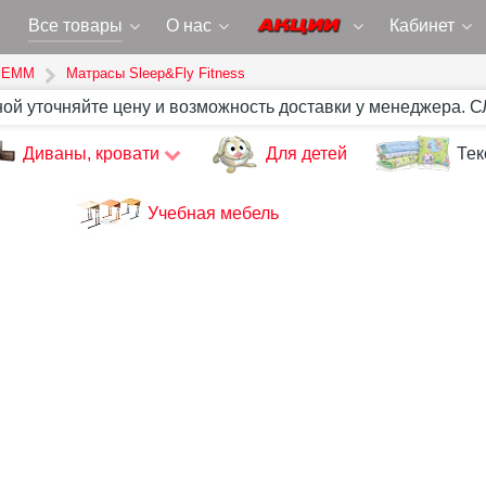
Все товары
О нас
Кабинет
 ЕММ
Матрасы Sleep&Fly Fitness
ной уточняйте цену и возможность доставки у менеджера. 
Диваны, кровати
Для детей
Тек
Учебная мебель