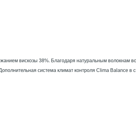
ержанием вискозы 38%. Благодаря натуральным волокнам во
Дополнительная система климат контроля Clima Balance в 