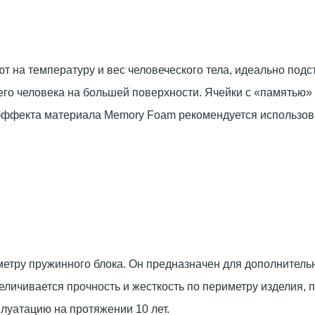
т на температуру и вес человеческого тела, идеально подс
го человека на большей поверхности. Ячейки с «памятью» 
эффекта материала Memory Foam рекомендуется использоват
метру пружинного блока. Он предназначен для дополнитель
ичивается прочность и жесткость по периметру изделия, 
плуатацию на протяжении 10 лет.