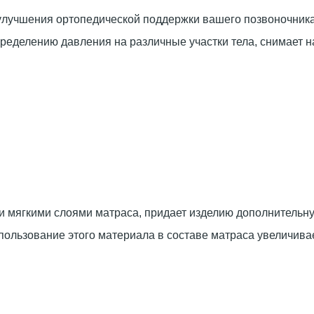
лучшения ортопедической поддержки вашего позвоночника
еделению давления на различные участки тела, снимает н
 мягкими слоями матраса, придает изделию дополнительную
пользование этого материала в составе матраса увеличивае