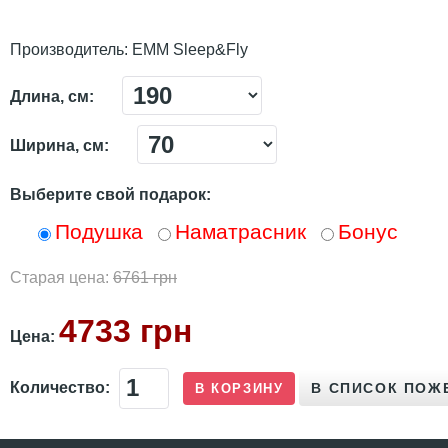
Производитель:
ЕММ Sleep&Fly
Длина, см:
Ширина, см:
Выберите свой подарок:
Подушка
Наматрасник
Бонус
Старая цена:
6761 грн
4733 грн
Цена:
Количество: