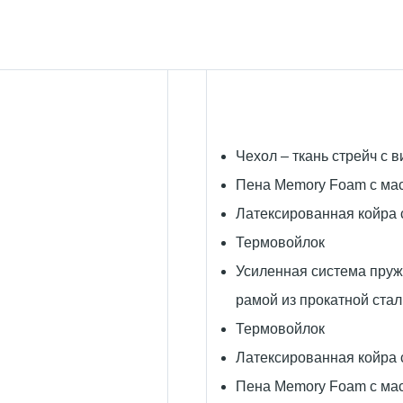
Чехол – ткань стрейч с 
Пена Memory Foam с м
Латексированная койра 
Термовойлок
Усиленная система пружи
рамой из прокатной стал
Термовойлок
Латексированная койра 
Пена Memory Foam с м