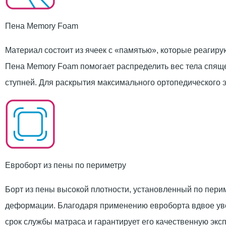
Пена Memory Foam
Материал состоит из ячеек с «памятью», которые реагирую
Пена Memory Foam помогает распределить вес тела спяще
ступней. Для раскрытия максимального ортопедического 
Евроборт из пены по периметру
Борт из пены высокой плотности, установленный по пери
деформации. Благодаря применению евроборта вдвое увел
срок службы матраса и гарантирует его качественную экс