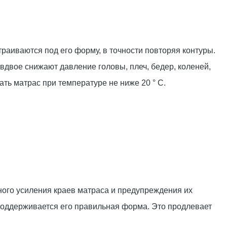
траиваются под его форму, в точности повторяя контуры.
вдвое снижают давление головы, плеч, бедер, коленей,
ь матрас при температуре не ниже 20 ° С.
ного усиления краев матраса и предупреждения их
поддерживается его правильная форма. Это продлевает