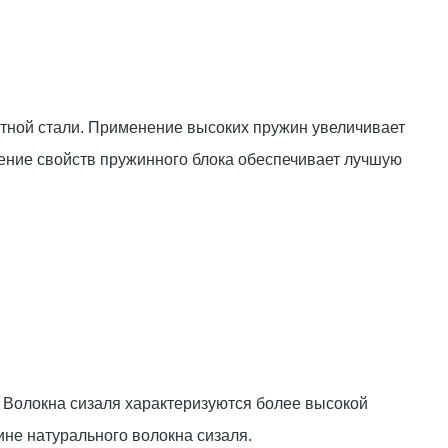
атной стали. Применение высоких пружин увеличивает
ение свойств пружинного блока обеспечивает лучшую
 Волокна сизаля характеризуются более высокой
ине натурального волокна сизаля.