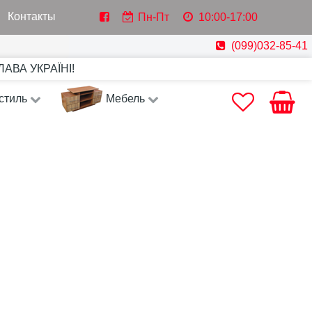
Контакты
Пн-Пт
10:00-17:00
(099)032-85-41
СЛАВА УКРАЇНІ!
стиль
Мебель