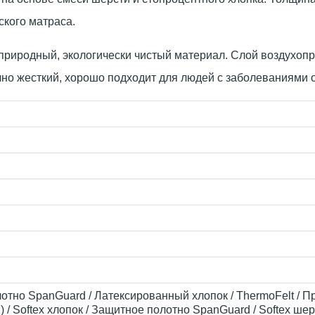
ского матраса.
природный, экологически чистый материал. Слой воздухоп
но жесткий, хорошо подходит для людей с заболеваниями 
лотно SpanGuard / Латексированный хлопок / ThermoFelt / Пр
) / Softex хлопок / Защитное полотно SpanGuard / Softex ше