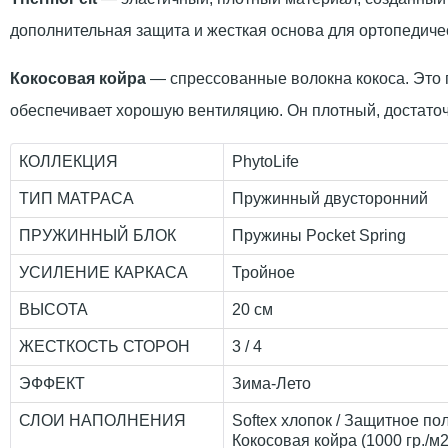
дополнительная защита и жесткая основа для ортопедиче
Кокосовая койра
— спрессованные волокна кокоса. Это 
обеспечивает хорошую вентиляцию. Он плотный, достаточ
КОЛЛЕКЦИЯ
PhytoLife
ТИП МАТРАСА
Пружинный двусторонний
ПРУЖИННЫЙ БЛОК
Пружины Pocket Spring
УСИЛЕНИЕ КАРКАСА
Тройное
ВЫСОТА
20 см
ЖЕСТКОСТЬ СТОРОН
3 / 4
ЭФФЕКТ
Зима-Лето
СЛОИ НАПОЛНЕНИЯ
Softex хлопок / Защитное по
Кокосовая койра (1000 гр./м2