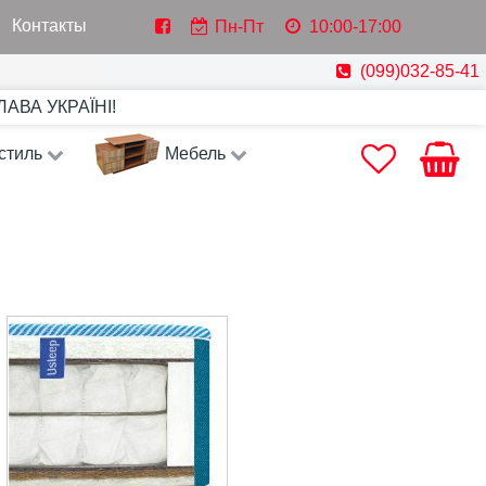
Контакты
Пн-Пт
10:00-17:00
(099)032-85-41
СЛАВА УКРАЇНІ!
стиль
Мебель