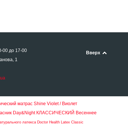
0-00 до 17-00
Вверх
анова, 1
.ua
ческий матрас Shine Violet / Виолет
асник Day&Night КЛАССИЧЕСКИЙ
Весеннее
турального латекса Doctor Health Latex Classic