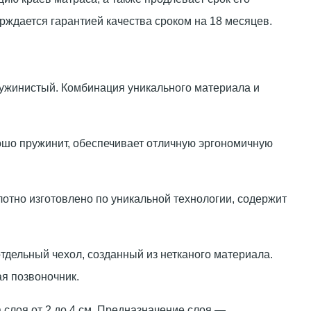
рждается гарантией качества сроком на 18 месяцев.
ружинистый. Комбинация уникального материала и
рошо пружинит, обеспечивает отличную эргономичную
тно изготовлено по уникальной технологии, содержит
тдельный чехол, созданный из нетканого материала.
ая позвоночник.
слоя от 2 до 4 см. Предназначение слоя —