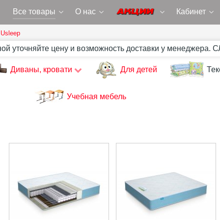
Все товары
О нас
Кабинет
Usleep
ной уточняйте цену и возможность доставки у менеджера. 
Диваны, кровати
Для детей
Тек
Учебная мебель