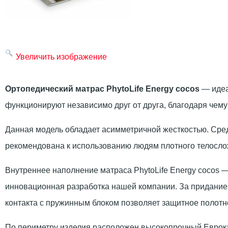
Увеличить изображение
Ортопедический матрас PhytoLife Energy cocos
— идеа
функционируют независимо друг от друга, благодаря чем
Данная модель обладает асимметричной жесткостью. Сред
рекомендована к использованию людям плотного телосло
Внутреннее наполнение матраса PhytoLife Energy cocos 
инновационная разработка нашей компании. За придание 
контакта с пружинным блоком позволяет защитное полотн
По периметру изделия расположен высокопрочный Еврока