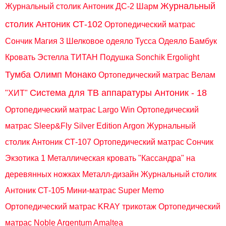
Журнальный
Журнальный столик Антоник ДС-2 Шарм
столик Антоник СТ-102
Ортопедический матрас
Сончик Магия 3
Шелковое одеяло Тусса
Одеяло Бамбук
Кровать Эстелла ТИТАН
Подушка Sonchik Ergolight
Тумба Олимп Монако
Ортопедический матрас Велам
Система для ТВ аппаратуры Антоник - 18
"ХИТ"
Ортопедический матрас Largo Win
Ортопедический
матрас Sleep&Fly Silver Edition Argon
Журнальный
столик Антоник СТ-107
Ортопедический матрас Сончик
Экзотика 1
Металлическая кровать "Кассандра" на
деревянных ножках Металл-дизайн
Журнальный столик
Антоник СТ-105
Мини-матрас Super Memo
Ортопедический матрас KRAY трикотаж
Ортопедический
матрас Noble Argentum Amaltea