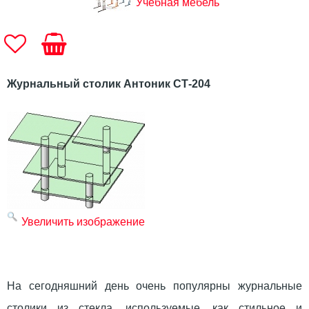
Учебная мебель
Журнальный столик Антоник СТ-204
Увеличить изображение
На сегодняшний день очень популярны журнальные
столики из стекла, используемые, как стильное и