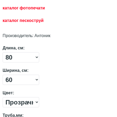
каталог фотопечати
каталог пескостр
уй
Производитель:
Антоник
Длина, см:
Ширина, см:
Цвет:
Труба,мм: