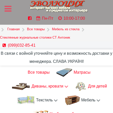
Пн-Пт
10:00-17:00
Главная
Все товары
Мебель из стекла
Стеклянные журнальные столики СТ Антоник
(099)032-85-41
В связи с войной уточняйте цену и возможность доставки у
менеджера. СЛАВА УКРАЇНІ!
Все товары
Матрасы
Диваны, кровати
Для детей
Текстиль
Мебель