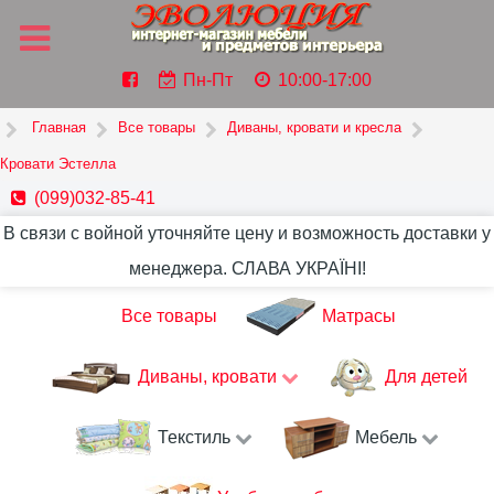
Пн-Пт
10:00-17:00
Главная
Все товары
Диваны, кровати и кресла
Кровати Эстелла
(099)032-85-41
В связи с войной уточняйте цену и возможность доставки у
менеджера. СЛАВА УКРАЇНІ!
Все товары
Матрасы
Диваны, кровати
Для детей
Текстиль
Мебель