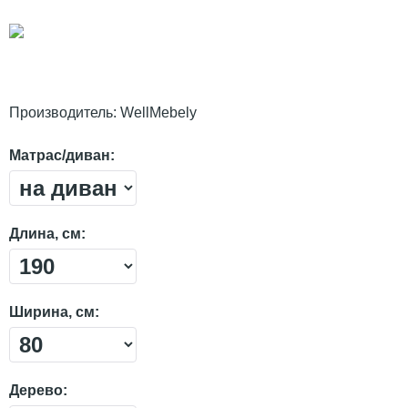
Производитель:
WellMebely
Матрас/диван:
Длина, см:
Ширина, см:
Дерево: