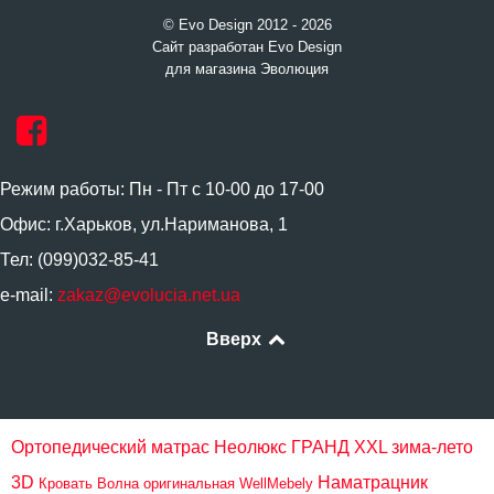
© Evo Design 2012 - 2026
Сайт разработан Evo Design
для магазина Эволюция
Режим работы: Пн - Пт с 10-00 до 17-00
Офис: г.Харьков, ул.Нариманова, 1
Тел: (099)032-85-41
e-mail:
zakaz@evolucia.net.ua
Вверх
Ортопедический матрас Неолюкс ГРАНД XXL зима-лето
3D
Наматрацник
Кровать Волна оригинальная WellMebely