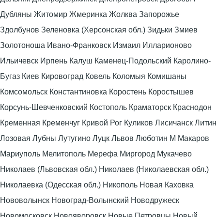
Дубляны Житомир Жмеринка Жолква Запорожье
Здолбунов Зеленовка (Херсонская обл.) Зидьки Змиев
Золотоноша Ивано-Франковск Измаил Илларионово
Ильичевск Ирпень Калуш Каменец-Подольский Каролино-
Бугаз Киев Кировоград Ковель Коломыя Комишаны
Комсомольск Константиновка Коростень Коростышев
Корсунь-Шевченковский Костополь Краматорск Краснодон
Кременная Кременчуг Кривой Рог Куликов Лисичанск Литин
Лозовая Лубны Лутугино Луцк Львов Люботин М Макаров
Мариуполь Мелитополь Мерефа Миргород Мукачево
Николаев (Львовская обл.) Николаев (Николаевская обл.)
Николаевка (Одесская обл.) Никополь Новая Каховка
Нововолынск Новоград-Волынский Новодружеск
Новомосковск Новояворовск Новые Петровцы Новый