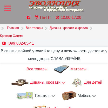
Пн-Пт
10:00-17:00
Главная
Все товары
Диваны, кровати и кресла
Кровати Олимп
(099)032-85-41
В связи с войной уточняйте цену и возможность доставки у
менеджера. СЛАВА УКРАЇНІ!
Все товары
Матрасы
Диваны, кровати
Для детей
Текстиль
Мебель