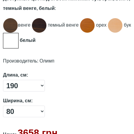
темный венге, белый
:
венге
темный венге
орех
бук
белый
Производитель:
Олимп
Длина, см:
Ширина, см:
3658 грн