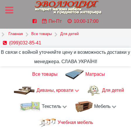
Пн-Пт
10:00-17:00
Главная
Все товары
Для детей
(099)032-85-41
В связи с войной уточняйте цену и возможность доставки у
менеджера. СЛАВА УКРАЇНІ!
Все товары
Матрасы
Диваны, кровати
Для детей
Текстиль
Мебель
Учебная мебель