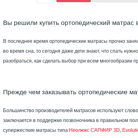
Вы решили купить ортопедический матрас в 
В последнее время ортопедические матрасы прочно занял
во время сна, то сегодня даже дети знают, что спать нуж
разобраться, как сделать выбор при всем многообразии п
Прежде чем заказывать ортопедические м
Большинство производителей матрасов используют слово
заключается в поддержке позвоночника в правильном поло
супержесткие матрасы типа
Неолюкс САПФИР 3D
,
Evolut