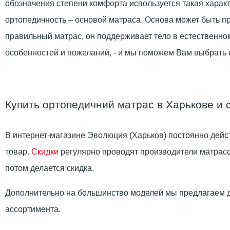
обозначения степени комфорта используется такая характ
ортопедичность – основой матраса. Основа может быть п
правильный матрас, он поддерживает тело в естественно
особенностей и пожеланий, - и мы поможем Вам выбрат
Купить ортопедичний матрас в Харькове и 
В интернет-магазине Эволюция (Харьков) постоянно дейст
товар.
Скидки
регулярно проводят производители матрасов.
потом делается скидка.
Дополнительно на большинство моделей мы предлагаем д
ассортимента.