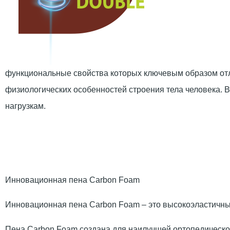
функциональные свойства которых ключевым образом отл
физиологических особенностей строения тела человека. В
нагрузкам.
Инновационная пена Carbon Foam
Инновационная пена Carbon Foam – это высокоэластичный 
Пена Carbon Foam создана для наилучшей ортопедической 