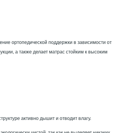
ение ортопедической поддержки в зависимости от
укции, а также делает матрас стойким к высоким
труктуре активно дышит и отводит влагу.
кологически чистой, так как не выделяет никаких