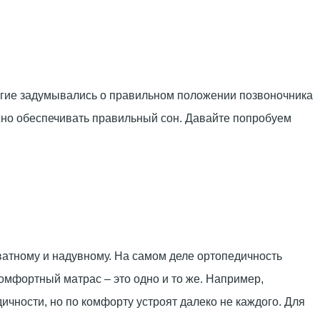
ногие задумывались о правильном положении позвоночника
олжно обеспечивать правильный сон. Давайте попробуем
атному и надувному. На самом деле ортопедичность
омфортный матрас – это одно и то же. Например,
чности, но по комфорту устроят далеко не каждого. Для