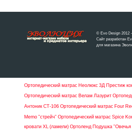
© Evo Design 2012 
Сайт разработан Ev
для магазина Эвол
Ортопедический матрас Неолюкс 3Д Преcтиж кок
Ортопедический матрас Велам Лазурит
Ортопед
Антоник СТ-106
Ортопедический матрас Four Red
Memo "стрейч"
Ортопедический матрас Spice Kor
кровати XL (ламели) Ортоленд
Подушка "Овечья