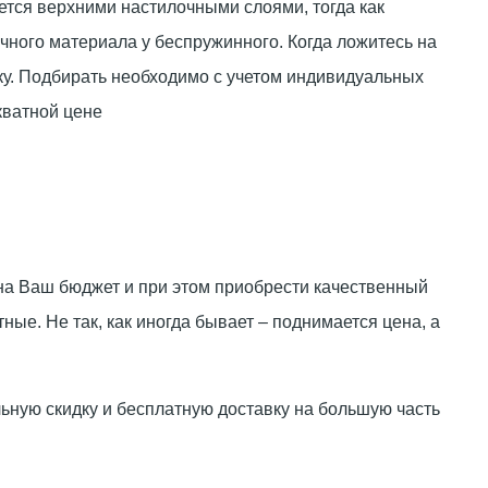
ется верхними настилочными слоями, тогда как
чного материала у беспружинного. Когда ложитесь на
ку. Подбирать необходимо с учетом индивидуальных
кватной цене
 на Ваш бюджет и при этом приобрести качественный
ные. Не так, как иногда бывает – поднимается цена, а
ную скидку и бесплатную доставку на большую часть