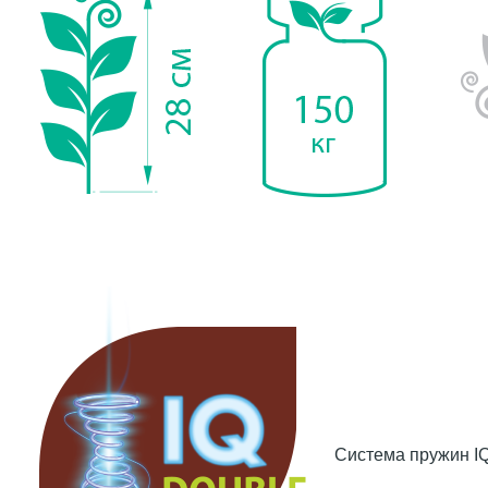
Система пружин IQ