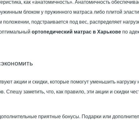
еристика, как «анатомичность». Анатомичность обеспечива
ружинным блоком у пружинного матраса либо плитой эласти
м положении, подстраивается под вес, распределяет нагруз
ь оптимальный
ортопедический матрас в Харькове
по аде
сэкономить
вуют акции и скидки, которые помогут уменьшить нагрузку
 Спешу заметить, что, как правило, эти акции и скидки чест
ополнительные приятные бонусы. Подарки или дополнитель