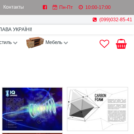
Контакты
Пн-Пт
10:00-17:00
(099)032-85-41
СЛАВА УКРАЇНІ!
стиль
Мебель