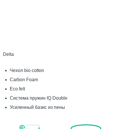
Delta
Чехол bio cotton
Carbon Foam
Eco felt
Система пружин IQ Double
Усиленный базис из пены