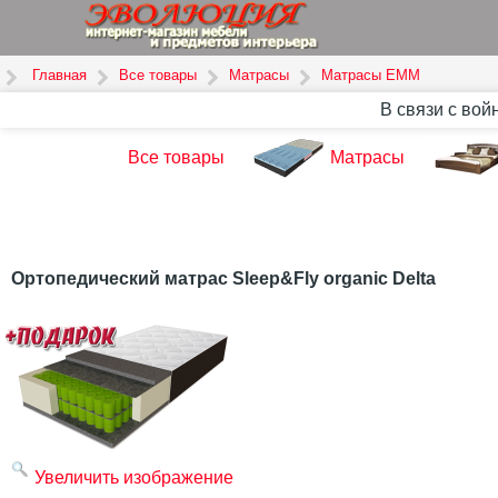
Главная
Все товары
Матрасы
Матрасы ЕММ
В связи с вой
Все товары
Матрасы
Ортопедический матрас Sleep&Fly organic Delta
Увеличить изображение