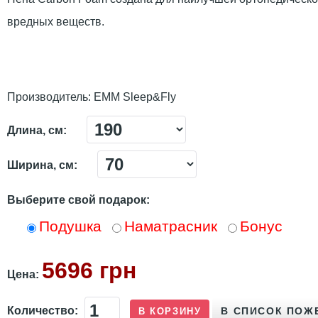
вредных веществ.
Производитель:
ЕММ Sleep&Fly
Длина, см:
Ширина, см:
Выберите свой подарок:
Подушка
Наматрасник
Бонус
5696 грн
Цена:
Количество: