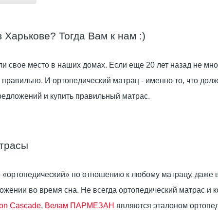
Харькове? Тогда Вам к нам :)
и свое место в наших домах. Если еще 20 лет назад не м
но правильно. И ортопедический матрац - именно то, что д
редложений и купить правильный матрас.
атрасы
 «ортопедический» по отношению к любому матрацу, даже в
жении во время сна. Не всегда ортопедический матрас и к
ion Cascade
,
Велам ПАРМЕЗАН
являются эталоном ортопеди