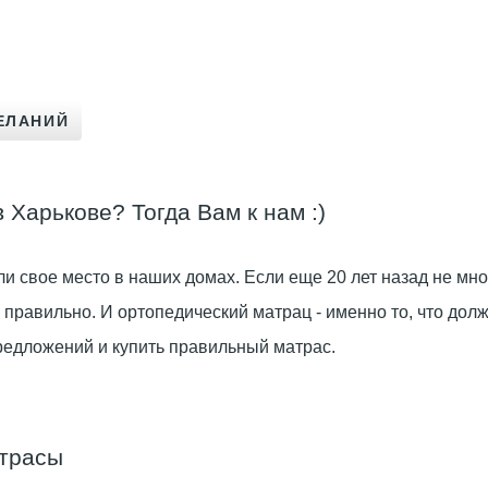
Харькове? Тогда Вам к нам :)
и свое место в наших домах. Если еще 20 лет назад не м
но правильно. И ортопедический матрац - именно то, что д
редложений и купить правильный матрас.
атрасы