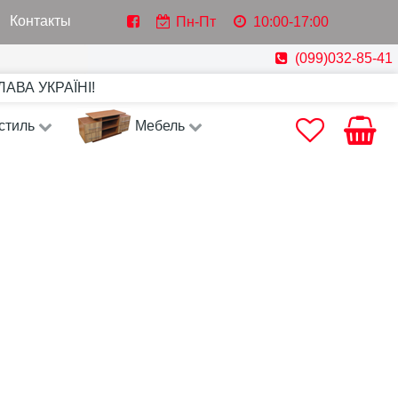
Контакты
Пн-Пт
10:00-17:00
(099)032-85-41
СЛАВА УКРАЇНІ!
стиль
Мебель