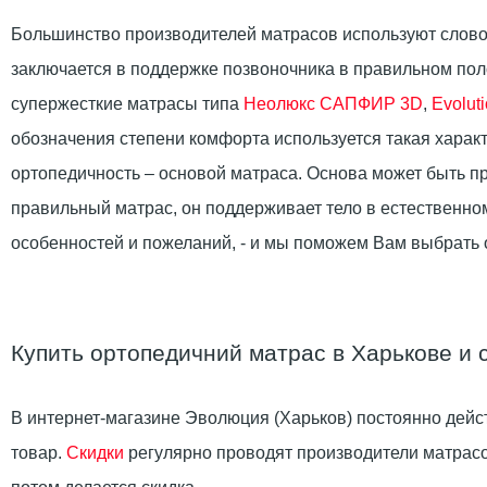
Большинство производителей матрасов используют слово
заключается в поддержке позвоночника в правильном поло
супержесткие матрасы типа
Неолюкс САПФИР 3D
,
Evolut
обозначения степени комфорта используется такая характ
ортопедичность – основой матраса. Основа может быть п
правильный матрас, он поддерживает тело в естественно
особенностей и пожеланий, - и мы поможем Вам выбрат
Купить ортопедичний матрас в Харькове и 
В интернет-магазине Эволюция (Харьков) постоянно дейст
товар.
Скидки
регулярно проводят производители матрасов.