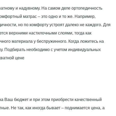
атному и надувному. На самом деле ортопедичность
омфортный матрас – это одно и то же. Например,
чности, но по комфорту устроят далеко не каждого. Для
ется верхними настилочными слоями, тогда как
чного материала у беспружинного. Когда ложитесь на
ку. Подбирать необходимо с учетом индивидуальных
кватной цене
 на Ваш бюджет и при этом приобрести качественный
ные. Не так, как иногда бывает – поднимается цена, а