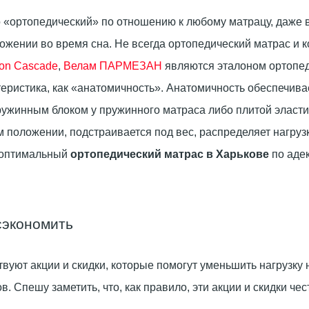
 «ортопедический» по отношению к любому матрацу, даже в
жении во время сна. Не всегда ортопедический матрас и к
ion Cascade
,
Велам ПАРМЕЗАН
являются эталоном ортопеди
еристика, как «анатомичность». Анатомичность обеспечива
ружинным блоком у пружинного матраса либо плитой эласти
м положении, подстраивается под вес, распределяет нагруз
ь оптимальный
ортопедический матрас в Харькове
по аде
сэкономить
вуют акции и скидки, которые помогут уменьшить нагрузку
 Спешу заметить, что, как правило, эти акции и скидки чест