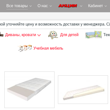
Все товары
О нас
Кабинет
ной уточняйте цену и возможность доставки у менеджера. 
Диваны, кровати
Для детей
Тек
Учебная мебель