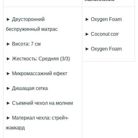
► Двусторонний
► Oxygen Foam
беспружинный матрас
► Coconut coir
► Висота: 7 см
► Oxygen Foam
► Жесткость: Средняя (3/3)
► Микромассажний ефект
► Дишащая сетка
► Съемний чехол на молнии
► Материал чехла: стрейч-
жаккард