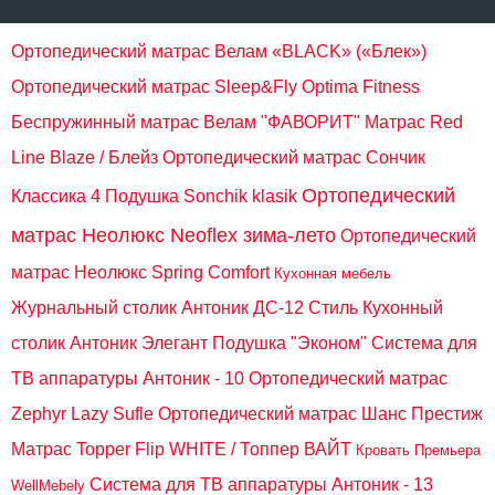
Ортопедический матрас Велам «BLACK» («Блек»)
Ортопедический матрас Sleep&Fly Optima Fitness
Беспружинный матрас Велам "ФАВОРИТ"
Матрас Red
Line Blaze / Блейз
Ортопедический матрас Сончик
Ортопедический
Классика 4
Подушка Sonchik klasik
матрас Неолюкс Neoflex зима-лето
Ортопедический
матрас Неолюкс Spring Comfort
Кухонная мебель
Журнальный столик Антоник ДС-12 Стиль
Кухонный
столик Антоник Элегант
Подушка "Эконом"
Система для
ТВ аппаратуры Антоник - 10
Ортопедический матрас
Zephyr Lazy Sufle
Ортопедический матрас Шанс Престиж
Матрас Topper Flip WHITE / Топпер ВАЙТ
Кровать Премьера
Система для ТВ аппаратуры Антоник - 13
WellMebely