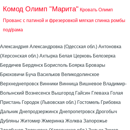
Комод Олимп "Марита"
Кровать Олимп
Прованс с патиной и фрезеровкой мягкая спинка ромбы
под/рама
Александрия Александровка (Одесская обл.) Антоновка
(Херсонская обл.) Ахтырка Белая Церковь Белозерка
Бердичев Бердянск Борисполь Боярка Бровары
Брюховичи Буча Васильков Великодолинское
Верхнеднепровск Винники Винница Вишневое Владимир-
Волынский Вознесенск Вышгород Гайсин Глеваха Голая
Пристань Городок (Львовская обл.) Гостомель Грибовка
Дальник Днепродзержинск Днепропетровск Дрогобыч
Дубляны Житомир Жмеринка Жолква Запорожье