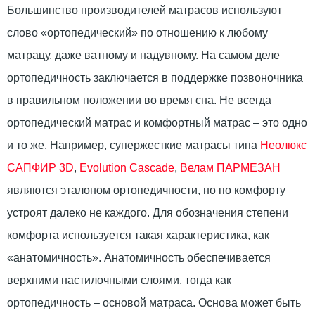
Большинство производителей матрасов используют
слово «ортопедический» по отношению к любому
матрацу, даже ватному и надувному. На самом деле
ортопедичность заключается в поддержке позвоночника
в правильном положении во время сна. Не всегда
ортопедический матрас и комфортный матрас – это одно
и то же. Например, супержесткие матрасы типа
Неолюкс
САПФИР 3D
,
Evolution Cascade
,
Велам ПАРМЕЗАН
являются эталоном ортопедичности, но по комфорту
устроят далеко не каждого. Для обозначения степени
комфорта используется такая характеристика, как
«анатомичность». Анатомичность обеспечивается
верхними настилочными слоями, тогда как
ортопедичность – основой матраса. Основа может быть