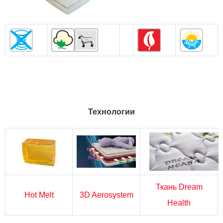
Технологии
Ткань Dream
Hot Melt
3D Aerosystem
Health