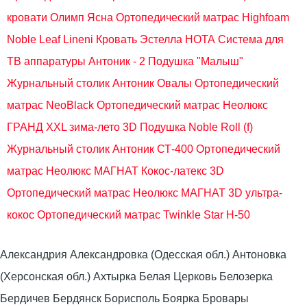
кровати Олимп Ясна
Ортопедический матрас Highfoam
Noble Leaf Lineni
Кровать Эстелла НОТА
Система для
ТВ аппаратуры Антоник - 2
Подушка "Малыш"
Журнальный столик Антоник Овалы
Ортопедический
матрас NeoBlack
Ортопедический матрас Неолюкс
ГРАНД XXL зима-лето 3D
Подушка Noble Roll (f)
Журнальный столик Антоник СТ-400
Ортопедический
матрас Неолюкс МАГНАТ Кокос-латекс 3D
Ортопедический матрас Неолюкс МАГНАТ 3D ультра-
кокос
Ортопедический матрас Twinkle Star H-50
Александрия Александровка (Одесская обл.) Антоновка
(Херсонская обл.) Ахтырка Белая Церковь Белозерка
Бердичев Бердянск Борисполь Боярка Бровары