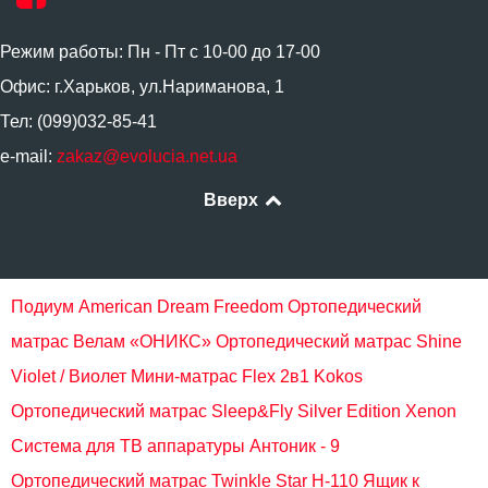
Режим работы: Пн - Пт с 10-00 до 17-00
Офис: г.Харьков, ул.Нариманова, 1
Тел: (099)032-85-41
e-mail:
zakaz@evolucia.net.ua
Вверх
Подиум American Dream Freedom
Ортопедический
матрас Велам «ОНИКС»
Ортопедический матрас Shine
Violet / Виолет
Мини-матрас Flex 2в1 Kokos
Ортопедический матрас Sleep&Fly Silver Edition Xenon
Система для ТВ аппаратуры Антоник - 9
Ортопедический матрас Twinkle Star H-110
Ящик к