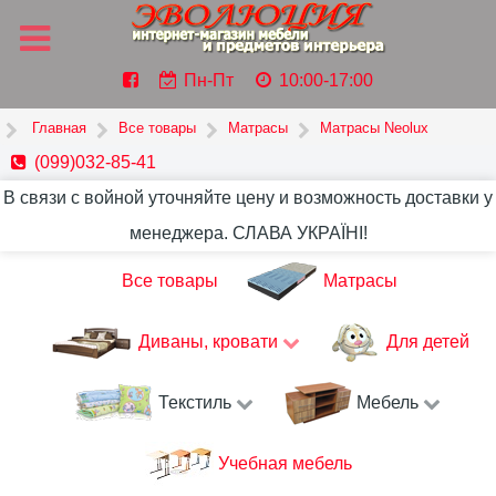
Пн-Пт
10:00-17:00
Главная
Все товары
Матрасы
Матрасы Neolux
(099)032-85-41
В связи с войной уточняйте цену и возможность доставки у
менеджера. СЛАВА УКРАЇНІ!
Все товары
Матрасы
Диваны, кровати
Для детей
Текстиль
Мебель
Учебная мебель