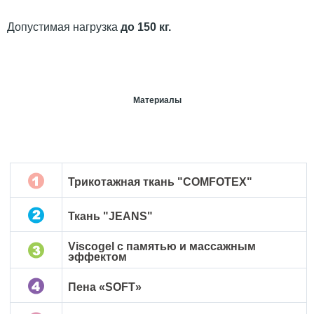
Допустимая нагрузка
до 150 кг.
Материалы
Трикотажная ткань "COMFOTEX"
Ткань "JEANS"
Viscogel с памятью и массажным
эффектом
Пена «SOFT»