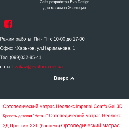
Сайт разработан Evo Design
для магазина Эволюция
Режим работы: Пн - Пт с 10-00 до 17-00
Офис: г.Харьков, ул.Нариманова, 1
Тел: (099)032-85-41
e-mail:
zakaz@evolucia.net.ua
Вверх
Ортопедический матрас Неолюкс Imperial Comfo Gel 3D
Ортопедический матрас Неолюкс
Кровать детская "Нота +"
Ортопедический матрас
3Д Преcтиж XXL (боннель)