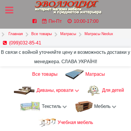
Пн-Пт
10:00-17:00
Главная
Все товары
Матрасы
Матрасы Neolux
(099)032-85-41
В связи с войной уточняйте цену и возможность доставки у
менеджера. СЛАВА УКРАЇНІ!
Все товары
Матрасы
Диваны, кровати
Для детей
Текстиль
Мебель
Учебная мебель