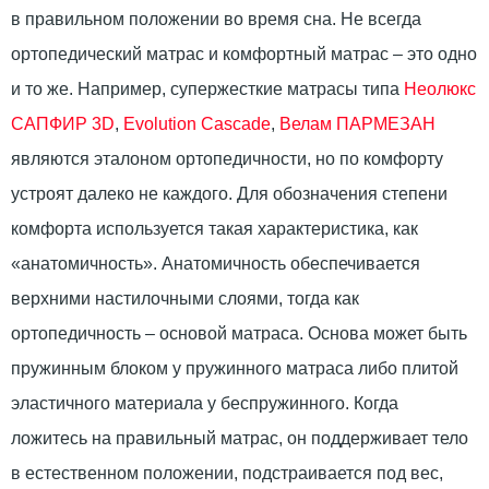
в правильном положении во время сна. Не всегда
ортопедический матрас и комфортный матрас – это одно
и то же. Например, супержесткие матрасы типа
Неолюкс
САПФИР 3D
,
Evolution Cascade
,
Велам ПАРМЕЗАН
являются эталоном ортопедичности, но по комфорту
устроят далеко не каждого. Для обозначения степени
комфорта используется такая характеристика, как
«анатомичность». Анатомичность обеспечивается
верхними настилочными слоями, тогда как
ортопедичность – основой матраса. Основа может быть
пружинным блоком у пружинного матраса либо плитой
эластичного материала у беспружинного. Когда
ложитесь на правильный матрас, он поддерживает тело
в естественном положении, подстраивается под вес,