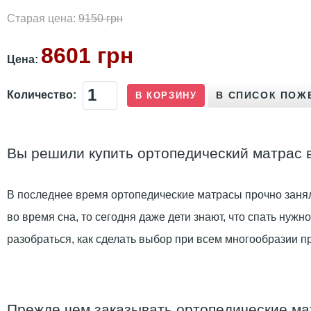
Старая цена:
9150 грн
8601 грн
Цена:
Количество:
Вы решили купить ортопедический матрас в 
В последнее время ортопедические матрасы прочно занял
во время сна, то сегодня даже дети знают, что спать нуж
разобраться, как сделать выбор при всем многообразии п
Прежде чем заказывать ортопедические м