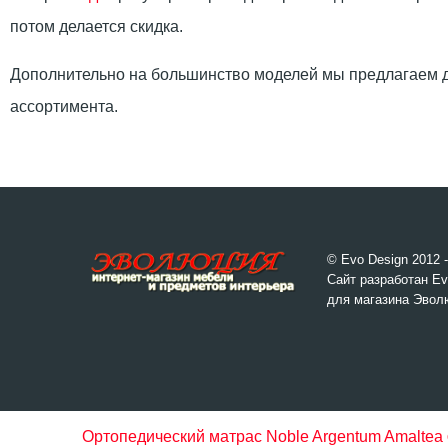
потом делается скидка.
Дополнительно на большинство моделей мы предлагаем д
ассортимента.
© Evo Design 2012 
Сайт разработан Ev
для магазина Эвол
Ортопедический матрас Noble Argentum Amaltea