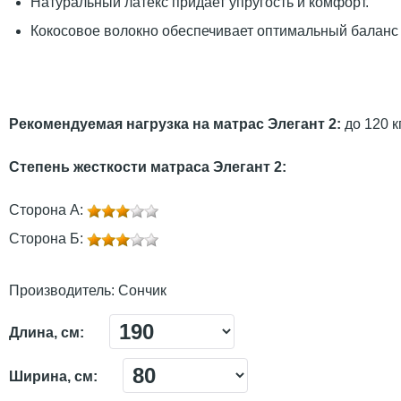
Натуральный латекс придает упругость и комфорт.
Кокосовое волокно обеспечивает оптимальный баланс ж
Рекомендуемая нагрузка на матрас
Элегант 2
:
до 120 кг
Степень жесткости матраса
Элегант 2
:
Сторона А:
Сторона Б:
Производитель:
Сончик
Длина, см:
Ширина, см: