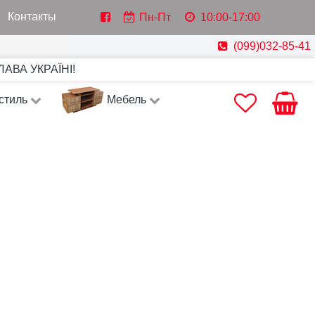
Контакты
Пн-Пт
10:00-17:00
(099)032-85-41
СЛАВА УКРАЇНІ!
стиль
Мебель