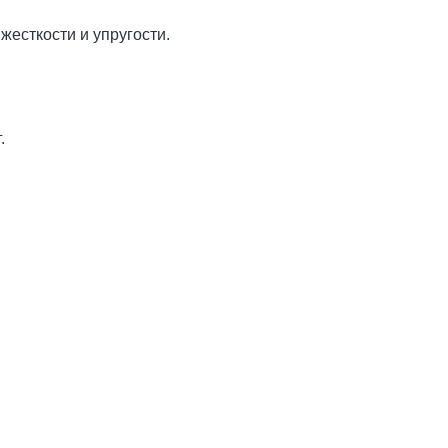
есткости и упругости.
.