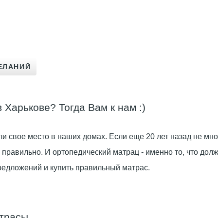
Харькове? Тогда Вам к нам :)
и свое место в наших домах. Если еще 20 лет назад не м
но правильно. И ортопедический матрац - именно то, что д
редложений и купить правильный матрас.
атрасы