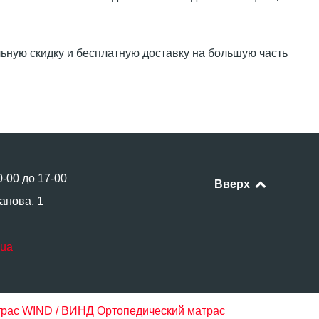
ную скидку и бесплатную доставку на большую часть
0-00 до 17-00
Вверх
анова, 1
.ua
трас WIND / ВИНД
Ортопедический матрас