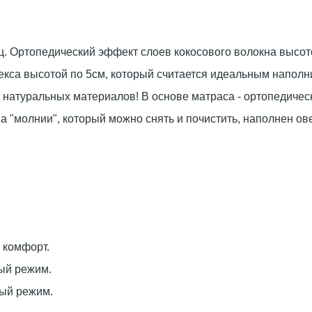
 Ортопедический эффект слоев кокосового волокна высот
екса высотой по 5см, который считается идеальным наполн
з натуральных материалов! В основе матраса - ортопедичес
 "молнии", который можно снять и почистить, наполнен ове
 комфорт.
ый режим.
ый режим.