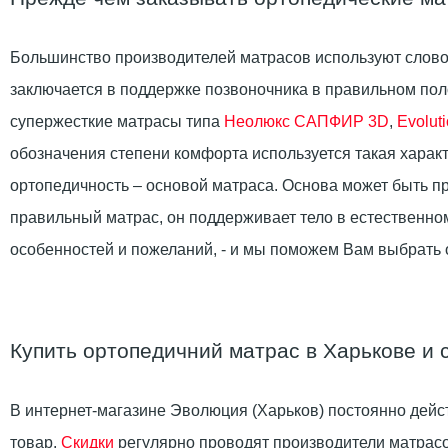
Большинство производителей матрасов используют слово
заключается в поддержке позвоночника в правильном поло
супержесткие матрасы типа
Неолюкс САПФИР 3D
,
Evolut
обозначения степени комфорта используется такая характ
ортопедичность – основой матраса. Основа может быть п
правильный матрас, он поддерживает тело в естественно
особенностей и пожеланий, - и мы поможем Вам выбрат
Купить ортопедичний матрас в Харькове и 
В интернет-магазине Эволюция (Харьков) постоянно дейст
товар.
Скидки
регулярно проводят производители матрасов.