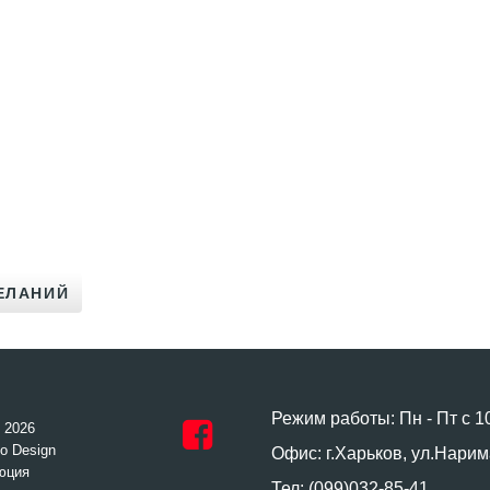
Режим работы: Пн - Пт с 1
- 2026
o Design
Офис: г.Харьков, ул.Нарим
юция
Тел: (099)032-85-41