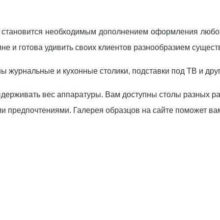
ТВ, становится необходимым дополнением оформления любо
ине и готова удивить своих клиентов разнообразием сущес
 журнальные и кухонные столики, подставки под ТВ и дру
ыдерживать вес аппаратуры. Вам доступны столы разных разм
ыми предпочтениями. Галерея образцов на сайте поможет ва