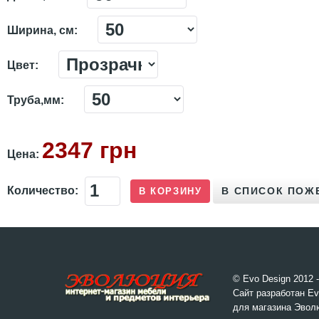
Ширина, см:
Цвет:
Труба,мм:
2347 грн
Цена:
Количество:
© Evo Design 2012 
Сайт разработан Ev
для магазина Эвол