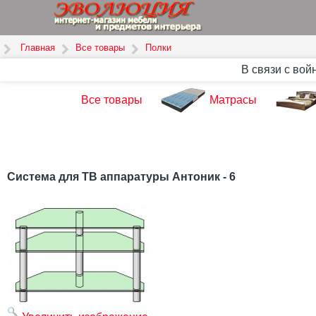
Главная
Все товары
Полки
В связи с вой
Все товары
Матрасы
Система для ТВ аппаратуры Антоник - 6