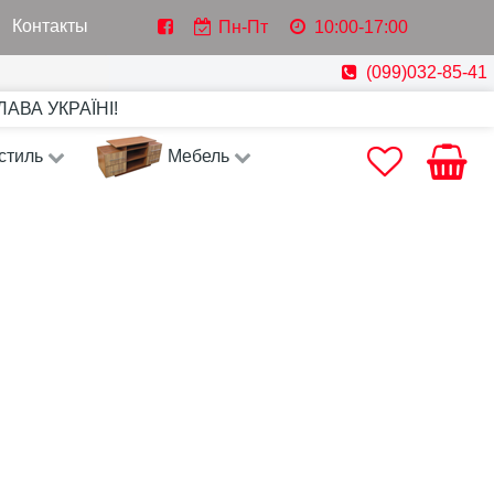
Контакты
Пн-Пт
10:00-17:00
(099)032-85-41
СЛАВА УКРАЇНІ!
стиль
Мебель