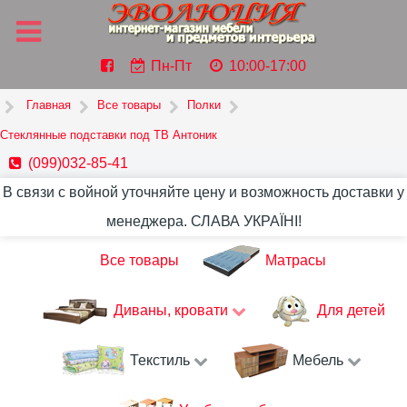
Пн-Пт
10:00-17:00
Главная
Все товары
Полки
Стеклянные подставки под ТВ Антоник
(099)032-85-41
В связи с войной уточняйте цену и возможность доставки у
менеджера. СЛАВА УКРАЇНІ!
Все товары
Матрасы
Диваны, кровати
Для детей
Текстиль
Мебель