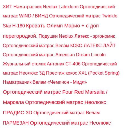
ХИТ
Наматрасник Neolux Latexform
Ортопедический
матрас WIND / ВИНД
Ортопедический матрас Twinkle
Кровать Олимп Марио + c доп
Star H-180
перегородкой.
Подушки Neolux Латекс - эргономик
Ортопедический матрас Велам КОКО-ЛАТЕКС-ЛАЙТ
Ортопедический матрас American Dream Lincoln
Журнальный столик Антоник СТ-406
Ортопедический
матрас Неолюкс 3Д Престиж кокос XXL (Pocket Spring)
Наматрацник Велам «Чемпион - Мидл»
Ортопедический матрас Four Red Marsalla /
Марсела
Ортопедический матрас Неолюкс
ПРАДИС 3D
Ортопедический матрас Велам
Ортопедический матрас Неолюкс
ПАРМЕЗАН