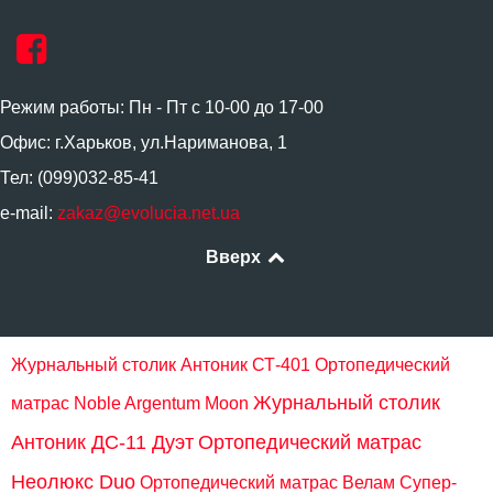
Режим работы: Пн - Пт с 10-00 до 17-00
Офис: г.Харьков, ул.Нариманова, 1
Тел: (099)032-85-41
e-mail:
zakaz@evolucia.net.ua
Вверх
Журнальный столик Антоник СТ-401
Ортопедический
Журнальный столик
матрас Noble Argentum Moon
Антоник ДС-11 Дуэт
Ортопедический матрас
Неолюкс Duo
Ортопедический матрас Велам Супер-