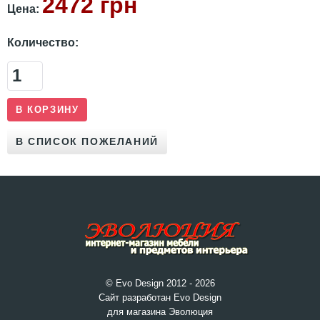
2472 грн
Цена:
Количество:
© Evo Design 2012 - 2026
Сайт разработан Evo Design
для магазина Эволюция