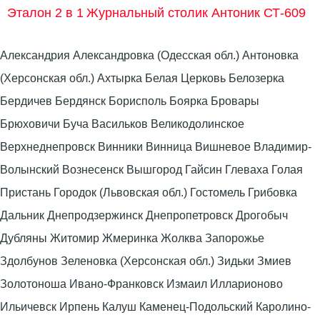
Эталон 2 в 1
Журнальный столик Антоник СТ-609
Александрия Александровка (Одесская обл.) Антоновка
(Херсонская обл.) Ахтырка Белая Церковь Белозерка
Бердичев Бердянск Борисполь Боярка Бровары
Брюховичи Буча Васильков Великодолинское
Верхнеднепровск Винники Винница Вишневое Владимир-
Волынский Вознесенск Вышгород Гайсин Глеваха Голая
Пристань Городок (Львовская обл.) Гостомель Грибовка
Дальник Днепродзержинск Днепропетровск Дрогобыч
Дубляны Житомир Жмеринка Жолква Запорожье
Здолбунов Зеленовка (Херсонская обл.) Зидьки Змиев
Золотоноша Ивано-Франковск Измаил Илларионово
Ильичевск Ирпень Калуш Каменец-Подольский Каролино-