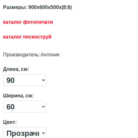
Размеры: 900х600х500х(8;6)
каталог фотопечати
каталог пескостр
уй
Производитель:
Антоник
Длина, см:
Ширина, см:
Цвет: