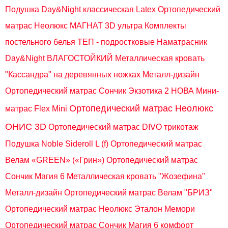
Подушка Day&Night классическая Latex
Ортопедический
матрас Неолюкс МАГНАТ 3D ультра
Комплекты
постельного белья ТЕП - подростковые
Наматрасник
Day&Night ВЛАГОСТОЙКИЙ
Металлическая кровать
"Кассандра" на деревянных ножках Металл-дизайн
Ортопедический матрас Сончик Экзотика 2 НОВА
Мини-
Ортопедический матрас Неолюкс
матрас Flex Mini
ОНИС 3D
Ортопедический матрас DIVO трикотаж
Подушка Noble Sideroll L (f)
Ортопедический матрас
Велам «GREEN» («Грин»)
Ортопедический матрас
Сончик Магия 6
Металлическая кровать "Жозефина"
Металл-дизайн
Ортопедический матрас Велам "БРИЗ"
Ортопедический матрас Неолюкс Эталон Мемори
Ортопедический матрас Сончик Магия 6 комфорт