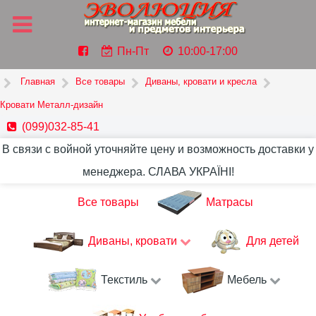
Пн-Пт
10:00-17:00
Главная
Все товары
Диваны, кровати и кресла
Кровати Металл-дизайн
(099)032-85-41
В связи с войной уточняйте цену и возможность доставки у
менеджера. СЛАВА УКРАЇНІ!
Все товары
Матрасы
Диваны, кровати
Для детей
Текстиль
Мебель