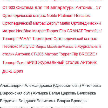
Система для ТВ аппаратуры Антоник - 17
СТ-603
Ортопедический матрас Noble Platinum Hercules
Ортопедический матрас Zephyr Maffin
Ортопедический
матрас NeoBlue
Матрас Topper Flip GRANAT Termofelt /
Топпер ГРАНАТ Термофелт
Ортопедический матрас
Неолюкс Multy 3D
Журнальный
Матрас Macchiato/Маккиато
столик Антоник СТ-205
Матрас Topper Flip BREEZE /
Журнальный столик Антоник
Топпер Флип БРИЗ
ДС-1 Бриз
Александрия Александровка (Одесская обл.) Антоновка
(Херсонская обл.) Ахтырка Белая Церковь Белозерка
Бердичев Бердянск Борисполь Боярка Бровары