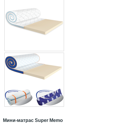
Мини-матрас Super Memo