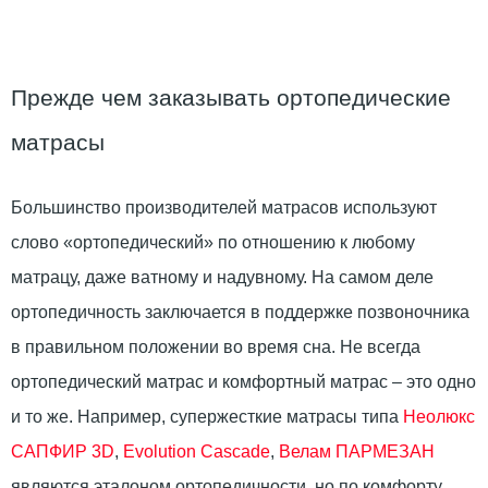
Прежде чем заказывать ортопедические
матрасы
Большинство производителей матрасов используют
слово «ортопедический» по отношению к любому
матрацу, даже ватному и надувному. На самом деле
ортопедичность заключается в поддержке позвоночника
в правильном положении во время сна. Не всегда
ортопедический матрас и комфортный матрас – это одно
и то же. Например, супержесткие матрасы типа
Неолюкс
САПФИР 3D
,
Evolution Cascade
,
Велам ПАРМЕЗАН
являются эталоном ортопедичности, но по комфорту