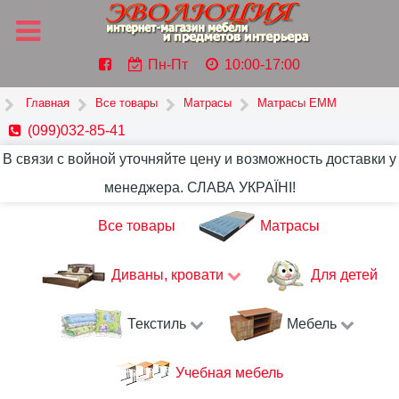
Пн-Пт
10:00-17:00
Главная
Все товары
Матрасы
Матрасы ЕММ
(099)032-85-41
В связи с войной уточняйте цену и возможность доставки у
менеджера. СЛАВА УКРАЇНІ!
Все товары
Матрасы
Диваны, кровати
Для детей
Текстиль
Мебель
Учебная мебель