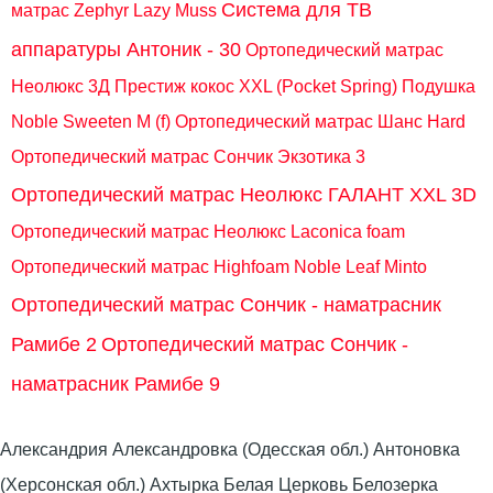
Система для ТВ
матрас Zephyr Lazy Muss
аппаратуры Антоник - 30
Ортопедический матрас
Неолюкс 3Д Престиж кокос XXL (Pocket Spring)
Подушка
Noble Sweeten M (f)
Ортопедический матрас Шанс Hard
Ортопедический матрас Сончик Экзотика 3
Ортопедический матрас Неолюкс ГАЛАНТ XXL 3D
Ортопедический матрас Неолюкс Laconica foam
Ортопедический матрас Highfoam Noble Leaf Minto
Ортопедический матрас Сончик - наматрасник
Рамибе 2
Ортопедический матрас Сончик -
наматрасник Рамибе 9
Александрия Александровка (Одесская обл.) Антоновка
(Херсонская обл.) Ахтырка Белая Церковь Белозерка