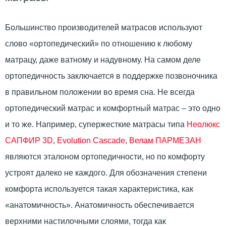
Большинство производителей матрасов используют
слово «ортопедический» по отношению к любому
матрацу, даже ватному и надувному. На самом деле
ортопедичность заключается в поддержке позвоночника
в правильном положении во время сна. Не всегда
ортопедический матрас и комфортный матрас – это одно
и то же. Например, супержесткие матрасы типа
Неолюкс
САПФИР 3D
,
Evolution Cascade
,
Велам ПАРМЕЗАН
являются эталоном ортопедичности, но по комфорту
устроят далеко не каждого. Для обозначения степени
комфорта используется такая характеристика, как
«анатомичность». Анатомичность обеспечивается
верхними настилочными слоями, тогда как