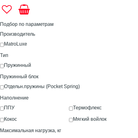
Подбор по параметрам
Производитель
MatroLuxe
Тип
Пружинный
Пружинный блок
Отдельн.пружины (Pocket Spring)
Наполнение
ППУ
Термофлекс
Кокос
Мягкий войлок
Максимальная нагрузка, кг