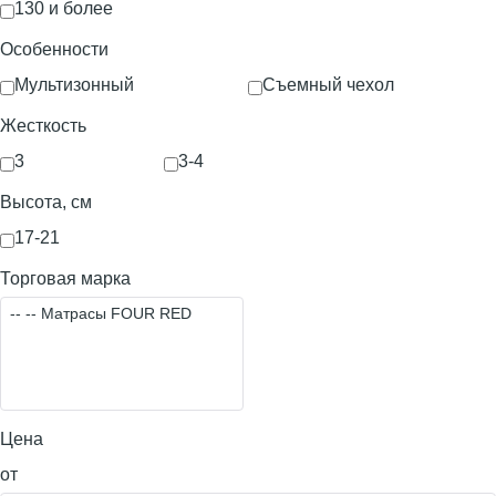
130 и более
Особенности
Мультизонный
Съемный чехол
Жесткость
3
3-4
Высота, см
17-21
Торговая марка
Цена
от