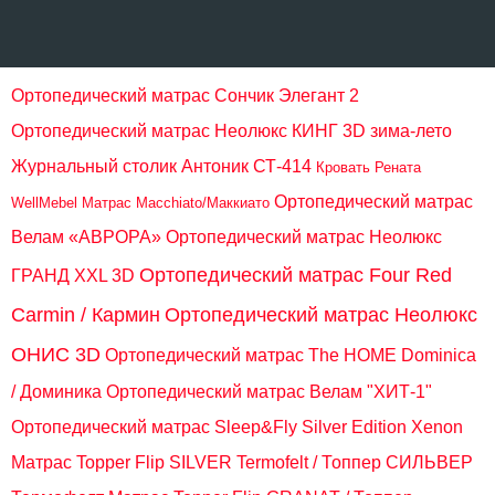
Ортопедический матрас Сончик Элегант 2
Ортопедический матрас Неолюкс КИНГ 3D зима-лето
Журнальный столик Антоник СТ-414
Кровать Рената
Ортопедический матрас
WellMebel
Матрас Macchiato/Маккиато
Велам «АВРОРА»
Ортопедический матрас Неолюкс
Ортопедический матрас Four Red
ГРАНД XXL 3D
Carmin / Кармин
Ортопедический матрас Неолюкс
ОНИС 3D
Ортопедический матрас The HOME Dominica
/ Доминика
Ортопедический матрас Велам "ХИТ-1"
Ортопедический матрас Sleep&Fly Silver Edition Xenon
Матрас Topper Flip SILVER Termofelt / Топпер СИЛЬВЕР