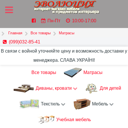
Пн-Пт
10:00-17:00
Главная
Все товары
Матрасы
(099)032-85-41
В связи с войной уточняйте цену и возможность доставки у
менеджера. СЛАВА УКРАЇНІ!
Все товары
Матрасы
Диваны, кровати
Для детей
Текстиль
Мебель
Учебная мебель